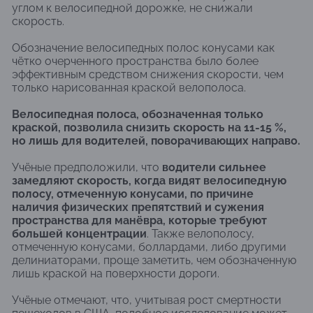
углом к велосипедной дорожке, не снижали
скорость.
Обозначение велосипедных полос конусами как
чётко очерченного пространства было более
эффективным средством снижения скорости, чем
только нарисованная краской велополоса.
Велосипедная полоса, обозначенная только
краской, позволила снизить скорость на 11-15 %,
но лишь для водителей, поворачивающих направо.
Учёные предположили, что
водители сильнее
замедляют скорость, когда видят велосипедную
полосу, отмеченную конусами, по причине
наличия физических препятствий и сужения
пространства для манёвра, которые требуют
большей концентрации
. Также велополосу,
отмеченную конусами, боллардами, либо другими
делиниаторами, проще заметить, чем обозначенную
лишь краской на поверхности дороги.
Учёные отмечают, что, учитывая рост смертности