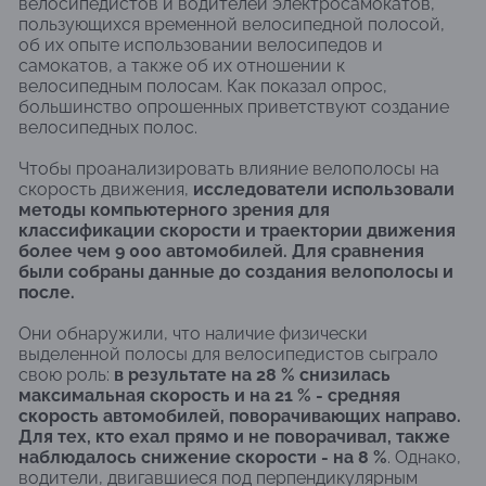
велосипедистов и водителей электросамокатов,
пользующихся временной велосипедной полосой,
об их опыте использовании велосипедов и
самокатов, а также об их отношении к
велосипедным полосам. Как показал опрос,
большинство опрошенных приветствуют создание
велосипедных полос.
Чтобы проанализировать влияние велополосы на
скорость движения,
исследователи использовали
методы компьютерного зрения для
классификации скорости и траектории движения
более чем 9 000 автомобилей. Для сравнения
были собраны данные до создания велополосы и
после.
Они обнаружили, что наличие физически
выделенной полосы для велосипедистов сыграло
свою роль:
в результате на 28 % снизилась
максимальная скорость и на 21 % - средняя
скорость автомобилей, поворачивающих направо.
Для тех, кто ехал прямо и не поворачивал, также
наблюдалось снижение скорости - на 8 %
. Однако,
водители, двигавшиеся под перпендикулярным