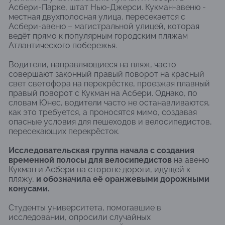
Асбери-Парке, штат Нью-Джерси. Кукман-авеню -
местная двухполосная улица, пересекается с
Асбери-авеню – магистральной улицей, которая
ведёт прямо к популярным городским пляжам
Атлантического побережья.
Водители, направляющиеся на пляж, часто
совершают законный правый поворот на красный
свет светофора на перекрёстке, проезжая плавный
правый поворот с Кукман на Асбери. Однако, по
словам Юнес, водители часто не останавливаются,
как это требуется, а проносятся мимо, создавая
опасные условия для пешеходов и велосипедистов,
пересекающих перекрёсток.
Исследовательская группа начала с создания
временной полосы для велосипедистов
на авеню
Кукман и Асбери на стороне дороги, идущей к
пляжу,
и обозначила её оранжевыми дорожными
конусами.
Студенты университета, помогавшие в
исследовании, опросили случайных