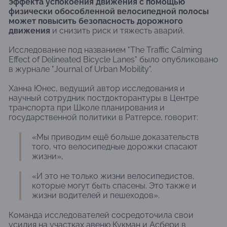
эффекта успокоения движения с помощью
физически обособленной велосипедной полосы
может повысить безопасность дорожного
движения
и снизить риск и тяжесть аварий.
Исследование под названием "The Traffic Calming
Effect of Delineated Bicycle Lanes" было опубликовано
в журнале "Journal of Urban Mobility".
Ханна Юнес, ведущий автор исследования и
научный сотрудник постдокторантуры в Центре
транспорта при Школе планирования и
государственной политики в Ратгерсе, говорит:
«Мы приводим ещё больше доказательств
того, что велосипедные дорожки спасают
жизни»,
«И это не только жизни велосипедистов,
которые могут быть спасены. Это также и
жизни водителей и пешеходов».
Команда исследователей сосредоточила свои
усилия на участках авеню Кукман и Асбери в