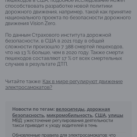
пешеходов в США, подобное исследование может
способствовать разработке новой политики
дорожного движения, например, такой как принятие
национального проекта по безопасности дорожного
движения Vision Zero.
По данным Страхового института дорожной
безопасности, в США в 2021 году в общей
сложности произошло 7 388 смертей пешеходов,
что на 13 % больше, чем в 2020 году. Также смерти
пешеходов составляют 17 % от всех смертельных
случаев в результате ДТП.
Читайте также:
Как в мире регулируют движение
электросамокатов?
Новости по тегам:
велосипеды
,
дорожная
безопасность
,
микромобильность
,
США
,
улицы
МВД: ужесточение регулирования деятельности
такси приводит к уходу водителей в тень
Обновленные правила для электросамокатов: что