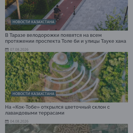
НОВОСТИ КАЗАХСТАНА
В Таразе велодорожки появятся на всем
протяжении проспекта Толе би и улицы Тауке хана
07.08.2026
НОВОСТИ КАЗАХСТАНА
На «Кок-Тобе» открылся цветочный склон с
лавандовыми террасами
04.08.2026