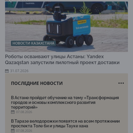
НОВОСТИ КАЗАХСТАНА
Роботы осваивают улицы Астаны: Yandex
Qazaqstan запустили пилотный проект доставки
31.07.2026
ПОСЛЕДНИЕ НОВОСТИ
В Астане пройдет обучение на тему «Трансформация
городов и основы комплексного развития
территорий»
07.08.2026
В Таразе велодорожки появятся на всем протяжении
проспекта Толе би и улицы Тауке хана
07.08.2026