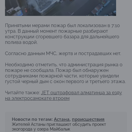
Принятыми мерами пожар был локализован в 7:10
утра. В данный момент пожарные разбирают
конструкции сгоревшего базара для дальнейшего
полива водой.
Согласно данным МЧС, жертв и пострадавших нет.
Необходимо отметить, что администрация рынка о
пожаре не сообщала. Пожар был обнаружен
сотрудниками пожарной части, которые увидели
густой черный дым с окон первого и третьего этажа.
Читайте также:
JET оштрафовал алматинца за езду
на электросамокате втроем
Новости по тегам:
Астана
,
происшествия
Жителей Астаны приглашают обсудить проект
экогорода у озера Майбалык