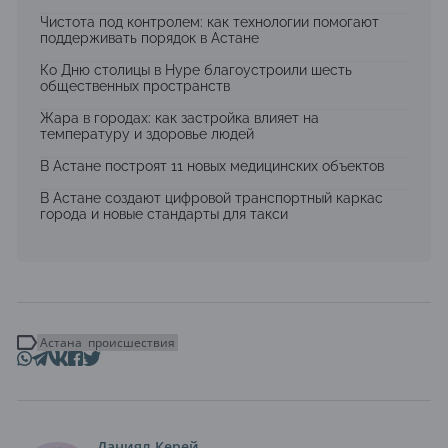
Чистота под контролем: как технологии помогают
поддерживать порядок в Астане
Ко Дню столицы в Нуре благоустроили шесть
общественных пространств
Жара в городах: как застройка влияет на
температуру и здоровье людей
В Астане построят 11 новых медицинских объектов
В Астане создают цифровой транспортный каркас
города и новые стандарты для такси
Астана
происшествия
Даниял Керей