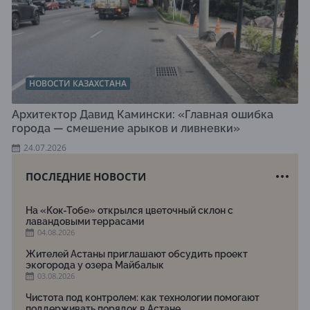
НОВОСТИ КАЗАХСТАНА
Архитектор Давид Камински: «Главная ошибка
города — смешение арыков и ливневки»
24.07.2026
ПОСЛЕДНИЕ НОВОСТИ
На «Кок-Тобе» открылся цветочный склон с
лавандовыми террасами
04.08.2026
Жителей Астаны приглашают обсудить проект
экогорода у озера Майбалык
03.08.2026
Чистота под контролем: как технологии помогают
поддерживать порядок в Астане