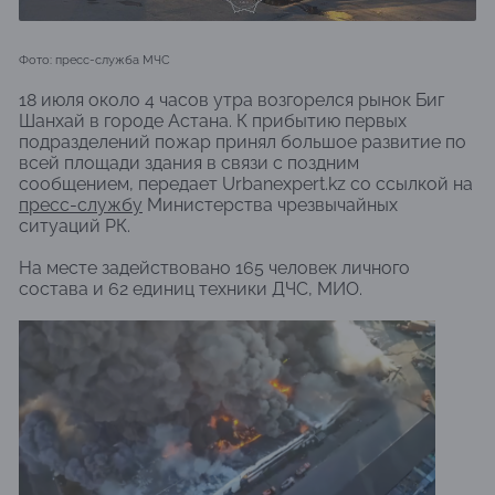
Фото: пресс-служба МЧС
18 июля около 4 часов утра возгорелся рынок Биг
Шанхай в городе Астана. К прибытию первых
подразделений пожар принял большое развитие по
всей площади здания в связи с поздним
сообщением, передает Urbanexpert.kz со ссылкой на
пресс-службу
Министерства чрезвычайных
ситуаций РК.
На месте задействовано 165 человек личного
состава и 62 единиц техники ДЧС, МИО.