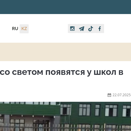
RU
KZ
о светом появятся у школ в
22.07.2025