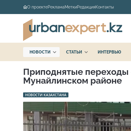
О проекте
Реклама
Метки
Редакция
Контакты
НОВОСТИ
СТАТЬИ
ИНТЕРВЬЮ
Приподнятые переходы с
Мунайлинском районе
НОВОСТИ КАЗАХСТАНА