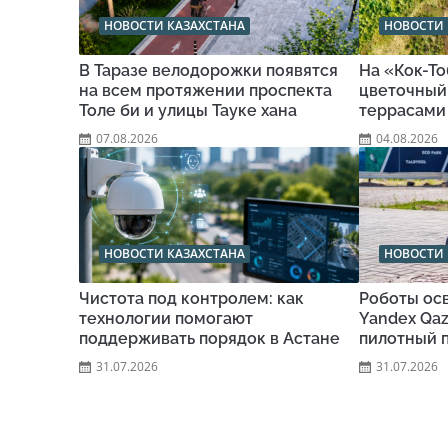
НОВОСТИ КАЗАХСТАНА
НОВОСТИ 
В Таразе велодорожки появятся
На «Кок-Т
на всем протяжении проспекта
цветочный
Толе би и улицы Тауке хана
террасами
07.08.2026
04.08.2026
НОВОСТИ КАЗАХСТАНА
НОВОСТИ 
Чистота под контролем: как
Роботы ос
технологии помогают
Yandex Qaz
поддерживать порядок в Астане
пилотный 
31.07.2026
31.07.2026