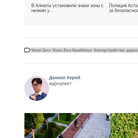
В Алматы установили знаки зоны с
Полиция Аста
низким у...
за безопасност
Vision Zero
Vision Zero Kazakhstan
благоустройство
дорож
Даниял Керей
журналист