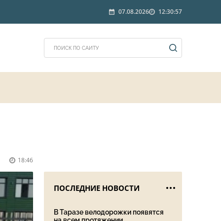
07.08.2026
12:30:57
18:46
ПОСЛЕДНИЕ НОВОСТИ
В Таразе велодорожки появятся
на всем протяжении ...