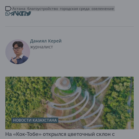
Астана
благоустройство
городская среда
озеленение
Даниял Керей
журналист
НОВОСТИ КАЗАХСТАНА
На «Кок-Тобе» открылся цветочный склон с