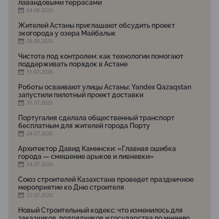
лавандовыми террасами
04.08.2026
Жителей Астаны приглашают обсудить проект
экогорода у озера Майбалык
03.08.2026
Чистота под контролем: как технологии помогают
поддерживать порядок в Астане
31.07.2026
Роботы осваивают улицы Астаны: Yandex Qazaqstan
запустили пилотный проект доставки
31.07.2026
Португалия сделала общественный транспорт
бесплатным для жителей города Порту
24.07.2026
Архитектор Давид Камински: «Главная ошибка
города — смешение арыков и ливневки»
24.07.2026
Союз строителей Казахстана проведет праздничное
мероприятие ко Дню строителя
22.07.2026
Новый Строительный кодекс: что изменилось для
заказчиков, подрядчиков и государства по мнению