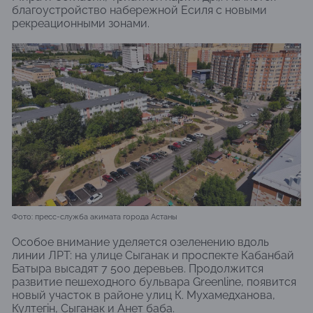
благоустройство набережной Есиля с новыми
рекреационными зонами.
Фото: пресс-служба акимата города Астаны
Особое внимание уделяется озеленению вдоль
линии ЛРТ: на улице Сыганак и проспекте Кабанбай
Батыра высадят 7 500 деревьев. Продолжится
развитие пешеходного бульвара Greenline, появится
новый участок в районе улиц К. Мухамедханова,
Култегін, Сыганак и Анет баба.