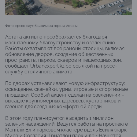
Фото: пресс-служба акимата города Астаны
Астана активно преображается благодаря
масштабному благоустройству и озеленению.
Работы охватывают все районы столицы, включая
обновление дворов, создание общественных
пространств, парков, скверов и пешеходных зон,
сообщает Urbanexpert.kz со ссылкой на
пресс-
службу
столичного акимата.
Во дворах устанавливают новую инфраструктуру:
освещение, скамейки, урны, игровые и спортивные
площадки. Особый акцент сделан на озеленении –
высадке крупномерных деревьев, кустарников и
газонов для создания комфортной среды.
В этом году планируется высадить 1 миллион
зеленых насаждений. Ведутся работы на проспекте
Мәңгілік Ел и парковом кластере вдоль Есиля (парк
Мира и Согласия, Триатлон парк и др.). Начнется