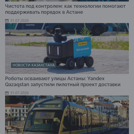
Чистота под контролем: как технологии помогают
поддерживать порядок в Астане
31.07.2026
НОВОСТИ КАЗАХСТАНА
Роботы осваивают улицы Астаны: Yandex
Qazaqstan запустили пилотный проект доставки
31.07.2026