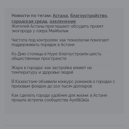
Новости по тегам:
Астана
,
благоустройство
,
городская среда
,
озеленение
Жителей Астаны приглашают обсудить проект
экогорода у озера Майбалык
Чистота под контролем: как технологии помогают
поддерживать порядок в Астане
Ко Дню столицы в Нуре благоустроили шесть
общественных пространств
Жара в городах: как застройка влияет на
температуру и здоровье людей
В Казахстане объявили конкурс романов о городах с
призовым фондом до 100 тысяч долларов
Как сделать города удобнее для жизни: в Астане
прошла встреча сообщества Ayel&Qala