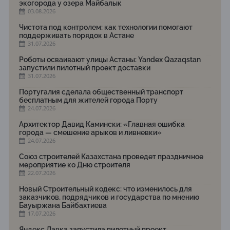
экогорода у озера Майбалык
03.08.2026
Чистота под контролем: как технологии помогают
поддерживать порядок в Астане
31.07.2026
Роботы осваивают улицы Астаны: Yandex Qazaqstan
запустили пилотный проект доставки
31.07.2026
Португалия сделала общественный транспорт
бесплатным для жителей города Порту
24.07.2026
Архитектор Давид Камински: «Главная ошибка
города — смешение арыков и ливневки»
24.07.2026
Союз строителей Казахстана проведет праздничное
мероприятие ко Дню строителя
22.07.2026
Новый Строительный кодекс: что изменилось для
заказчиков, подрядчиков и государства по мнению
Бауыржана Байбахтиева
17.07.2026
Яндекс Лавка запустила пилотный проект