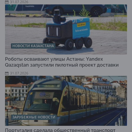
31.07.2026
НОВОСТИ КАЗАХСТАНА
Роботы осваивают улицы Астаны: Yandex
Qazaqstan запустили пилотный проект доставки
31.07.2026
ЗАРУБЕЖНЫЕ НОВОСТИ
Португалия сделала общественный транспорт