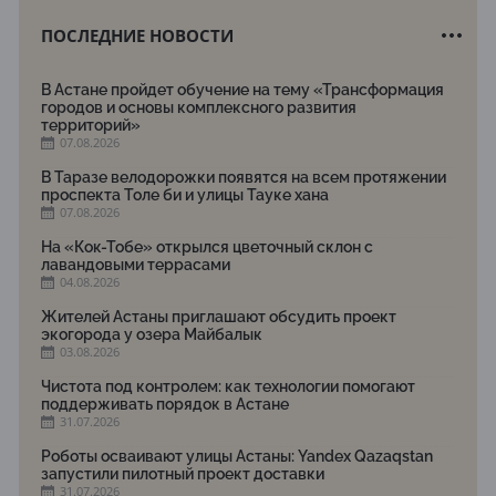
ПОСЛЕДНИЕ НОВОСТИ
В Астане пройдет обучение на тему «Трансформация
городов и основы комплексного развития
территорий»
07.08.2026
В Таразе велодорожки появятся на всем протяжении
проспекта Толе би и улицы Тауке хана
07.08.2026
На «Кок-Тобе» открылся цветочный склон с
лавандовыми террасами
04.08.2026
Жителей Астаны приглашают обсудить проект
экогорода у озера Майбалык
03.08.2026
Чистота под контролем: как технологии помогают
поддерживать порядок в Астане
31.07.2026
Роботы осваивают улицы Астаны: Yandex Qazaqstan
запустили пилотный проект доставки
31.07.2026