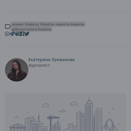
акимат Алматы
Алматы
новости Алматы
урбанистика в Алматы
Екатерина Лукманова
журналист