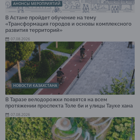
АНОНСЫ МЕРОПРИЯТИЙ
В Астане пройдет обучение на тему
«Трансформация городов и основы комплексного
развития территорий»
07.08.2026
НОВОСТИ КАЗАХСТАНА
В Таразе велодорожки появятся на всем
протяжении проспекта Толе би и улицы Тауке хана
07.08.2026