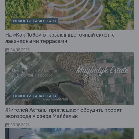
НОВОСТИ КАЗАХСТАНА
На «Кок-Тобе» открылся цветочный склон с
лавандовыми террасами
04.08.2026
НОВОСТИ КАЗАХСТАНА
Жителей Астаны приглашают обсудить проект
экогорода у озера Майбалык
03.08.2026