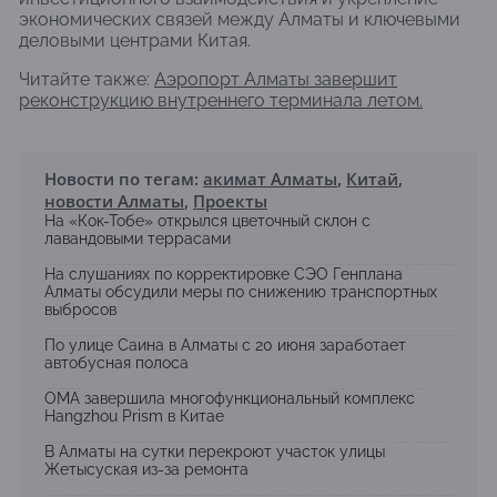
экономических связей между Алматы и ключевыми
деловыми центрами Китая.
Читайте также:
Аэропорт Алматы завершит
реконструкцию внутреннего терминала летом.
Новости по тегам:
акимат Алматы
,
Китай
,
новости Алматы
,
Проекты
На «Кок-Тобе» открылся цветочный склон с
лавандовыми террасами
На слушаниях по корректировке СЭО Генплана
Алматы обсудили меры по снижению транспортных
выбросов
По улице Саина в Алматы с 20 июня заработает
автобусная полоса
OMA завершила многофункциональный комплекс
Hangzhou Prism в Китае
В Алматы на сутки перекроют участок улицы
Жетысуская из-за ремонта