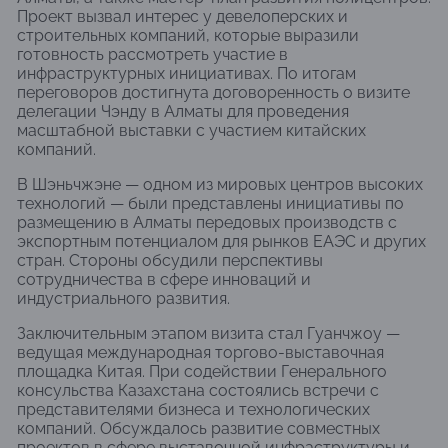
Проект вызвал интерес у девелоперских и
строительных компаний, которые выразили
готовность рассмотреть участие в
инфраструктурных инициативах. По итогам
переговоров достигнута договоренность о визите
делегации Чэнду в Алматы для проведения
масштабной выставки с участием китайских
компаний.
В Шэньчжэне — одном из мировых центров высоких
технологий — были представлены инициативы по
размещению в Алматы передовых производств с
экспортным потенциалом для рынков ЕАЭС и других
стран. Стороны обсудили перспективы
сотрудничества в сфере инноваций и
индустриального развития.
Заключительным этапом визита стал Гуанчжоу —
ведущая международная торгово-выставочная
площадка Китая. При содействии Генерального
консульства Казахстана состоялись встречи с
представителями бизнеса и технологических
компаний. Обсуждалось развитие совместных
проектов в сфере выставочной инфраструктуры и