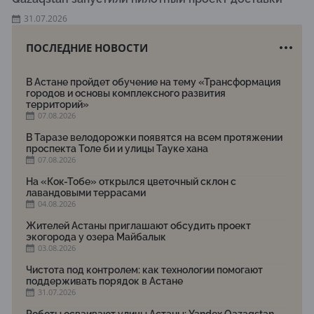
31.07.2026
ПОСЛЕДНИЕ НОВОСТИ
В Астане пройдет обучение на тему «Трансформация
городов и основы комплексного развития
территорий»
07.08.2026
В Таразе велодорожки появятся на всем протяжении
проспекта Толе би и улицы Тауке хана
07.08.2026
На «Кок-Тобе» открылся цветочный склон с
лавандовыми террасами
04.08.2026
Жителей Астаны приглашают обсудить проект
экогорода у озера Майбалык
03.08.2026
Чистота под контролем: как технологии помогают
поддерживать порядок в Астане
31.07.2026