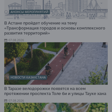
АНОНСЫ МЕРОПРИЯТИЙ
В Астане пройдет обучение на тему
«Трансформация городов и основы комплексного
развития территорий»
07.08.2026
НОВОСТИ КАЗАХСТАНА
В Таразе велодорожки появятся на всем
протяжении проспекта Толе би и улицы Тауке хана
07.08.2026