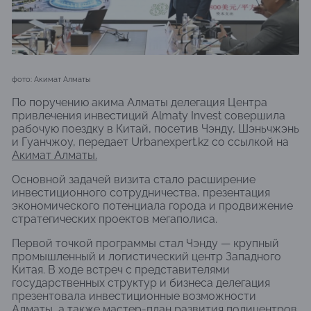
фото: Акимат Алматы
По поручению акима Алматы делегация Центра
привлечения инвестиций Almaty Invest совершила
рабочую поездку в Китай, посетив Чэнду, Шэньчжэнь
и Гуанчжоу, передает Urbanexpert.kz со ссылкой на
Акимат Алматы.
Основной задачей визита стало расширение
инвестиционного сотрудничества, презентация
экономического потенциала города и продвижение
стратегических проектов мегаполиса.
Первой точкой программы стал Чэнду — крупный
промышленный и логистический центр Западного
Китая. В ходе встреч с представителями
государственных структур и бизнеса делегация
презентовала инвестиционные возможности
Алматы, а также мастер-план развития полицентров.