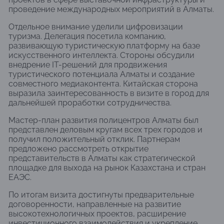
проведение международных мероприятий в Алматы.
Отдельное внимание уделили цифровизации
туризма. Делегация посетила компанию,
развивающую туристическую платформу на базе
искусственного интеллекта. Стороны обсудили
внедрение IT-решений для продвижения
туристического потенциала Алматы и создание
совместного медиаконтента. Китайская сторона
выразила заинтересованность в визите в город для
дальнейшей проработки сотрудничества.
Мастер-план развития полицентров Алматы был
представлен деловым кругам всех трех городов и
получил положительный отклик. Партнерам
предложено рассмотреть открытие
представительств в Алматы как стратегической
площадке для выхода на рынок Казахстана и стран
ЕАЭС.
По итогам визита достигнуты предварительные
договоренности, направленные на развитие
высокотехнологичных проектов, расширение
инвестиционного взаимодействия и укрепление