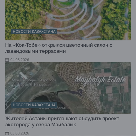
НОВОСТИ КАЗАХСТАНА
На «Кок-Тобе» открылся цветочный склон с
лавандовыми террасами
04.08.2026
НОВОСТИ КАЗАХСТАНА
Жителей Астаны приглашают обсудить проект
экогорода у озера Майбалык
03.08.2026