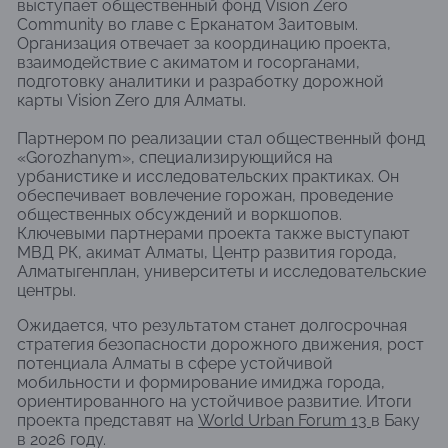
выступает общественный фонд Vision Zero
Community во главе с Ерканатом Заитовым.
Организация отвечает за координацию проекта,
взаимодействие с акиматом и госорганами,
подготовку аналитики и разработку дорожной
карты Vision Zero для Алматы.
Партнером по реализации стал общественный фонд
«Gorozhanym», специализирующийся на
урбанистике и исследовательских практиках. Он
обеспечивает вовлечение горожан, проведение
общественных обсуждений и воркшопов.
Ключевыми партнерами проекта также выступают
МВД РК, акимат Алматы, Центр развития города,
Алматыгенплан, университеты и исследовательские
центры.
Ожидается, что результатом станет долгосрочная
стратегия безопасности дорожного движения, рост
потенциала Алматы в сфере устойчивой
мобильности и формирование имиджа города,
ориентированного на устойчивое развитие. Итоги
проекта представят на
World Urban Forum 13
в Баку
в 2026 году.