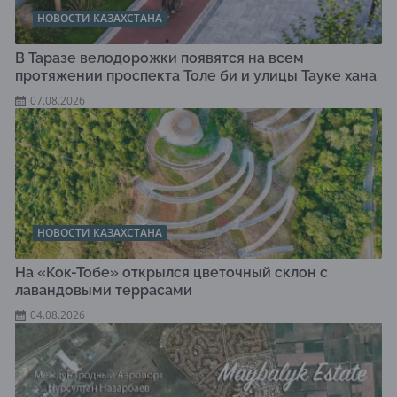
НОВОСТИ КАЗАХСТАНА
В Таразе велодорожки появятся на всем
протяжении проспекта Толе би и улицы Тауке хана
07.08.2026
НОВОСТИ КАЗАХСТАНА
На «Кок-Тобе» открылся цветочный склон с
лавандовыми террасами
04.08.2026