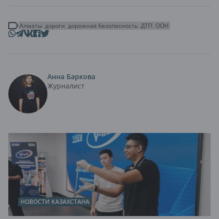
Алматы
дороги
дорожная безопасность
ДТП
ООН
Анна Баркова
Журналист
НОВОСТИ КАЗАХСТАНА