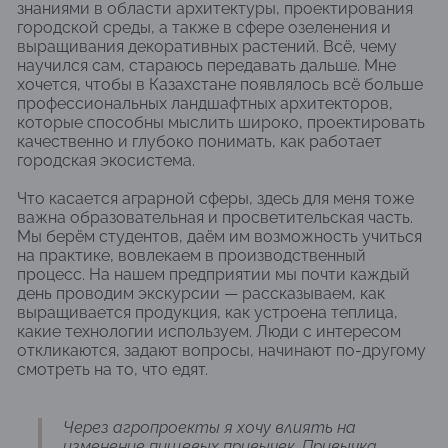
знаниями в области архитектуры, проектирования
городской среды, а также в сфере озеленения и
выращивания декоративных растений. Всё, чему
научился сам, стараюсь передавать дальше. Мне
хочется, чтобы в Казахстане появлялось всё больше
профессиональных ландшафтных архитекторов,
которые способны мыслить широко, проектировать
качественно и глубоко понимать, как работает
городская экосистема.
Что касается аграрной сферы, здесь для меня тоже
важна образовательная и просветительская часть.
Мы берём студентов, даём им возможность учиться
на практике, вовлекаем в производственный
процесс. На нашем предприятии мы почти каждый
день проводим экскурсии — рассказываем, как
выращивается продукция, как устроена теплица,
какие технологии используем. Люди с интересом
откликаются, задают вопросы, начинают по-другому
смотреть на то, что едят.
Через агропроекты я хочу влиять на
изменение пищевых привычек. Привычка