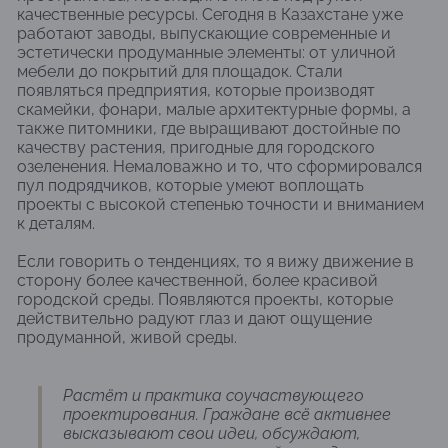
качественные ресурсы. Сегодня в Казахстане уже
работают заводы, выпускающие современные и
эстетически продуманные элементы: от уличной
мебели до покрытий для площадок. Стали
появляться предприятия, которые производят
скамейки, фонари, малые архитектурные формы, а
также питомники, где выращивают достойные по
качеству растения, пригодные для городского
озеленения. Немаловажно и то, что сформировался
пул подрядчиков, которые умеют воплощать
проекты с высокой степенью точности и вниманием
к деталям.
Если говорить о тенденциях, то я вижу движение в
сторону более качественной, более красивой
городской среды. Появляются проекты, которые
действительно радуют глаз и дают ощущение
продуманной, живой среды.
Растёт и практика соучаствующего
проектирования. Граждане всё активнее
высказывают свои идеи, обсуждают,