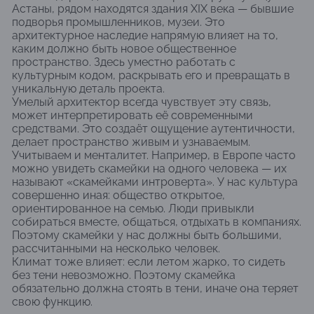
Астаны, рядом находятся здания XIX века — бывшие
подворья промышленников, музеи. Это
архитектурное наследие напрямую влияет на то,
каким должно быть новое общественное
пространство. Здесь уместно работать с
культурным кодом, раскрывать его и превращать в
уникальную деталь проекта.
Умелый архитектор всегда чувствует эту связь,
может интерпретировать её современными
средствами. Это создаёт ощущение аутентичности,
делает пространство живым и узнаваемым.
Учитываем и менталитет. Например, в Европе часто
можно увидеть скамейки на одного человека — их
называют «скамейками интроверта». У нас культура
совершенно иная: общество открытое,
ориентированное на семью. Люди привыкли
собираться вместе, общаться, отдыхать в компаниях.
Поэтому скамейки у нас должны быть большими,
рассчитанными на несколько человек.
Климат тоже влияет: если летом жарко, то сидеть
без тени невозможно. Поэтому скамейка
обязательно должна стоять в тени, иначе она теряет
свою функцию.