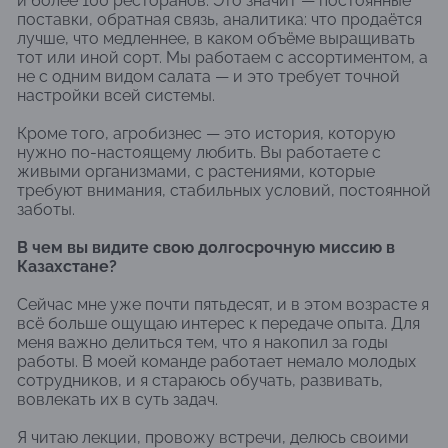
и более 100 ресторанов. Это значит — постоянные
поставки, обратная связь, аналитика: что продаётся
лучше, что медленнее, в каком объёме выращивать
тот или иной сорт. Мы работаем с ассортиментом, а
не с одним видом салата — и это требует точной
настройки всей системы.
Кроме того, агробизнес — это история, которую
нужно по-настоящему любить. Вы работаете с
живыми организмами, с растениями, которые
требуют внимания, стабильных условий, постоянной
заботы.
В чем вы видите свою долгосрочную миссию в
Казахстане?
Сейчас мне уже почти пятьдесят, и в этом возрасте я
всё больше ощущаю интерес к передаче опыта. Для
меня важно делиться тем, что я накопил за годы
работы. В моей команде работает немало молодых
сотрудников, и я стараюсь обучать, развивать,
вовлекать их в суть задач.
Я читаю лекции, провожу встречи, делюсь своими