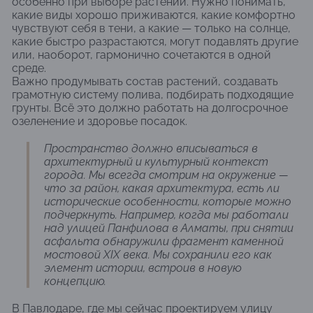
особенно при выборе растений. Нужно понимать,
какие виды хорошо приживаются, какие комфортно
чувствуют себя в тени, а какие — только на солнце,
какие быстро разрастаются, могут подавлять другие
или, наоборот, гармонично сочетаются в одной
среде.
Важно продумывать состав растений, создавать
грамотную систему полива, подбирать подходящие
грунты. Всё это должно работать на долгосрочное
озеленение и здоровье посадок.
Пространство должно вписываться в
архитектурный и культурный контекст
города. Мы всегда смотрим на окружение —
что за район, какая архитектура, есть ли
исторические особенности, которые можно
подчеркнуть. Например, когда мы работали
над улицей Панфилова в Алматы, при снятии
асфальта обнаружили фрагмент каменной
мостовой XIX века. Мы сохранили его как
элемент истории, встроив в новую
концепцию.
В Павлодаре, где мы сейчас проектируем улицу