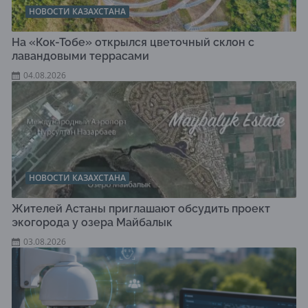
НОВОСТИ КАЗАХСТАНА
На «Кок-Тобе» открылся цветочный склон с
лавандовыми террасами
04.08.2026
НОВОСТИ КАЗАХСТАНА
Жителей Астаны приглашают обсудить проект
экогорода у озера Майбалык
03.08.2026