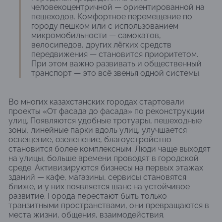
человекоцентричной — ориентированной на
пешеходов. Комфортное перемещение по
городу пешком или с использованием
микромобильности — самокатов,
велосипедов, других лёгких средств
передвижения — становится приоритетом.
При этом важно развивать и общественный
транспорт — это всё звенья одной системы.
Во многих казахстанских городах стартовали
проекты «От фасада до фасада» по реконструкции
улиц. Появляются удобные тротуары, пешеходные
зоны, линейные парки вдоль улиц, улучшается
освещение, озеленение, благоустройство
становится более комплексным. Люди чаще выходят
на улицы, больше времени проводят в городской
среде. Активизируются бизнесы на первых этажах
зданий — кафе, магазины, сервисы становятся
ближе, и у них появляется шанс на устойчивое
развитие. Города перестают быть только
транзитными пространствами, они превращаются в
места жизни, общения, взаимодействия.