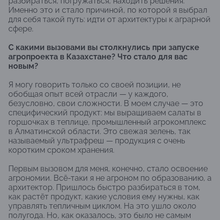
разбираться, погружаться, находить решения.
Именно это и стало причиной, по которой я выбрал
для себя такой путь: идти от архитектуры к аграрной
сфере.
С какими вызовами вы столкнулись при запуске
агропроекта в Казахстане? Что стало для вас
новым?
Я могу говорить только со своей позиции, не
обобщая опыт всей отрасли — у каждого,
безусловно, свои сложности. В моем случае — это
специфический продукт: мы выращиваем салаты в
горшочках в теплице, промышленный агрокомплекс
в Алматинской области. Это свежая зелень, так
называемый ультрафреш — продукция с очень
коротким сроком хранения.
Первым вызовом для меня, конечно, стало освоение
агрономии. Всё-таки я не агроном по образованию, а
архитектор. Пришлось быстро разбираться в том,
как растёт продукт, какие условия ему нужны, как
управлять тепличным циклом. На это ушло около
полугода. Но, как оказалось, это было не самым