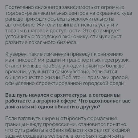
Постепенно снижается зависимость от огромных
торгово-развлекательных центров на окраинах, куда
раньше приходилось ехать исключительно на
автомобиле. Жители начинают искать услуги и
товары в шаговой доступности. Это формирует
устойчивую городскую экономику, стимулирует
развитие локального бизнеса.
Я уверен, такие изменения приведут к снижению
маятниковой миграции и транспортных перегрузок.
Станет меньше пробок, у людей появится больше
времени, улучшится самочувствие, повысится
общее качество жизни. Всё это — признаки зрелой,
осмысленно спроектированной городской среды.
Ваш путь начался с архитектуры, а сегодня вы
работаете в аграрной сфере. Что вдохновляет вас
двигаться из одной области в другую?
Если взглянуть шире и отбросить формальные
границы между профессиями, становится понятно,
что суть работы в обеих областях сводится к одной
задаче: создавать условия, в которых людям жить