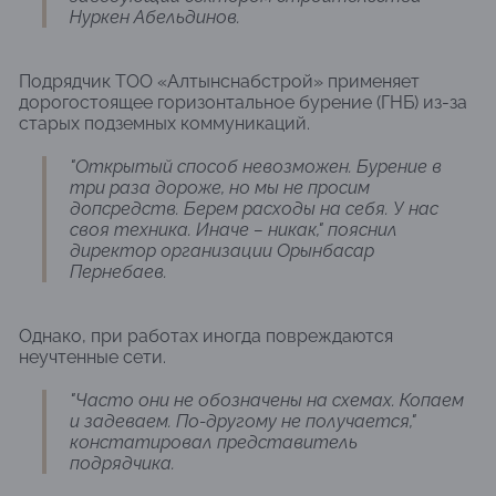
Нуркен Абельдинов.
Подрядчик ТОО «Алтынснабстрой» применяет
дорогостоящее горизонтальное бурение (ГНБ) из-за
старых подземных коммуникаций.
"Открытый способ невозможен. Бурение в
три раза дороже, но мы не просим
допсредств. Берем расходы на себя. У нас
своя техника. Иначе – никак," пояснил
директор организации Орынбасар
Пернебаев.
Однако, при работах иногда повреждаются
неучтенные сети.
"Часто они не обозначены на схемах. Копаем
и задеваем. По-другому не получается,"
констатировал представитель
подрядчика.