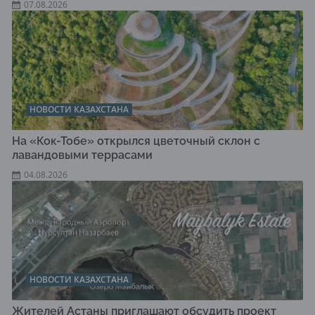
07.08.2026
НОВОСТИ КАЗАХСТАНА
На «Кок-Тобе» открылся цветочный склон с
лавандовыми террасами
04.08.2026
НОВОСТИ КАЗАХСТАНА
Жителей Астаны приглашают обсудить проект