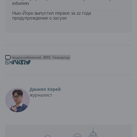
юбилею
Нью-Йорк выпустил первое за 22 года
предупреждение о засухе
водоснабжение
ЖКХ
Темиртау
Даниял Керей
журналист