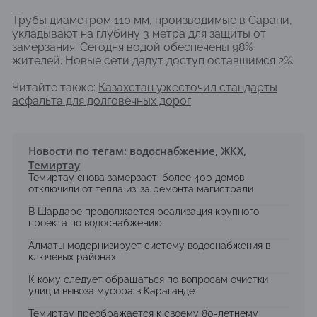
Трубы диаметром 110 мм, производимые в Сарани,
укладывают на глубину 3 метра для защиты от
замерзания. Сегодня водой обеспечены 98%
жителей. Новые сети дадут доступ оставшимся 2%.
Читайте также:
Казахстан ужесточил стандарты
асфальта для долговечных дорог
Новости по тегам:
водоснабжение
,
ЖКХ
,
Темиртау
Темиртау снова замерзает: более 400 домов
отключили от тепла из-за ремонта магистрали
В Шардаре продолжается реализация крупного
проекта по водоснабжению
Алматы модернизирует систему водоснабжения в
ключевых районах
К кому следует обращаться по вопросам очистки
улиц и вывоза мусора в Караганде
Темиртау преображается к своему 80-летнему