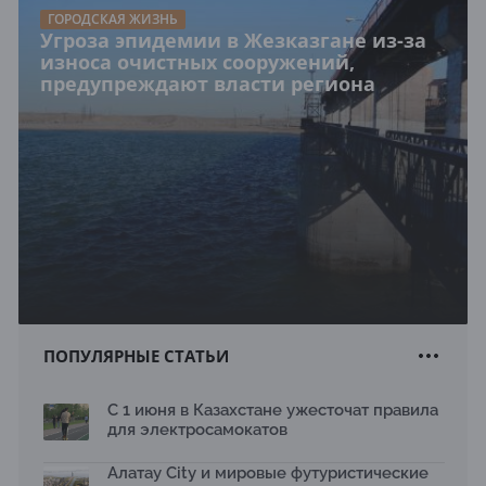
ГОРОДСКАЯ ЖИЗНЬ
Угроза эпидемии в Жезказгане из-за
износа очистных сооружений,
предупреждают власти региона
ПОПУЛЯРНЫЕ СТАТЬИ
С 1 июня в Казахстане ужесточат правила
для электросамокатов
Алатау City и мировые футуристические