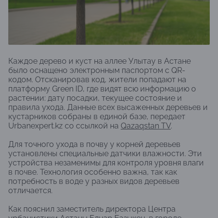
Каждое дерево и куст на аллее Улытау в Астане
было оснащено электронным паспортом с QR-
кодом. Отсканировав код, жители попадают на
платформу Green ID, где видят всю информацию о
растении: дату посадки, текущее состояние и
правила ухода. Данные всех высаженных деревьев и
кустарников собраны в единой базе, передает
Urbanexpert.kz со ссылкой на
Qazaqstan TV
.
Для точного ухода в почву у корней деревьев
установлены специальные датчики влажности. Эти
устройства незаменимы для контроля уровня влаги
в почве. Технология особенно важна, так как
потребность в воде у разных видов деревьев
отличается.
Как пояснил заместитель директора Центра