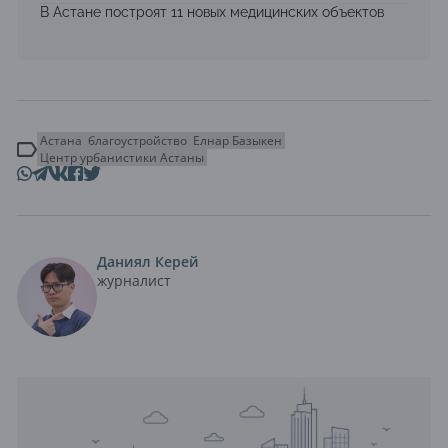
В Астане построят 11 новых медицинских объектов
Астана
благоустройство
Елнар Базыкен
Центр урбанистики Астаны
Даниял Керей
журналист