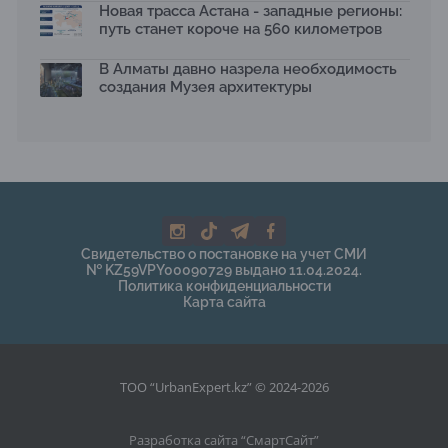
Новая трасса Астана - западные регионы:
путь станет короче на 560 километров
В Алматы давно назрела необходимость
создания Музея архитектуры
Свидетельство о постановке на учет СМИ
№ KZ59VPY00090729 выдано 11.04.2024.
Политика конфиденциальности
Карта сайта
ТОО “UrbanExpert.kz” © 2024-2026
Разработка сайта “
СмартСайт
”