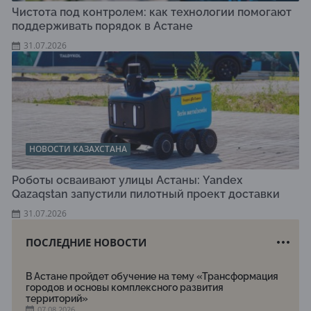
Чистота под контролем: как технологии помогают
поддерживать порядок в Астане
31.07.2026
НОВОСТИ КАЗАХСТАНА
Роботы осваивают улицы Астаны: Yandex
Qazaqstan запустили пилотный проект доставки
31.07.2026
ПОСЛЕДНИЕ НОВОСТИ
В Астане пройдет обучение на тему «Трансформация
городов и основы комплексного развития
территорий»
07.08.2026