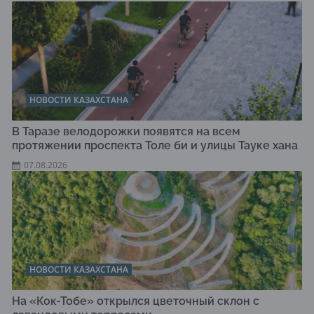
НОВОСТИ КАЗАХСТАНА
В Таразе велодорожки появятся на всем
протяжении проспекта Толе би и улицы Тауке хана
07.08.2026
НОВОСТИ КАЗАХСТАНА
На «Кок-Тобе» открылся цветочный склон с