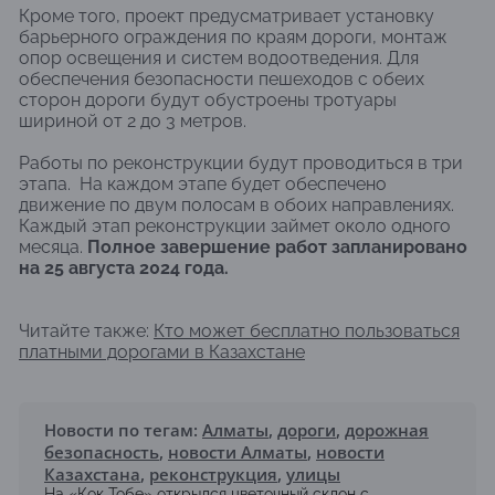
Кроме того, проект предусматривает установку
барьерного ограждения по краям дороги, монтаж
опор освещения и систем водоотведения. Для
обеспечения безопасности пешеходов с обеих
сторон дороги будут обустроены тротуары
шириной от 2 до 3 метров.
Работы по реконструкции будут проводиться в три
этапа. На каждом этапе будет обеспечено
движение по двум полосам в обоих направлениях.
Каждый этап реконструкции займет около одного
месяца.
Полное завершение работ запланировано
на 25 августа 2024 года.
Читайте также:
Кто может бесплатно пользоваться
платными дорогами в Казахстане
Новости по тегам:
Алматы
,
дороги
,
дорожная
безопасность
,
новости Алматы
,
новости
Казахстана
,
реконструкция
,
улицы
На «Кок-Тобе» открылся цветочный склон с