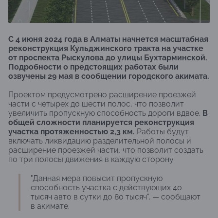
С 4 июня 2024 года в Алматы начнется масштабная
реконструкция Кульджинского тракта на участке
от проспекта Рыскулова до улицы Бухтарминской.
Подробности о предстоящих работах были
озвучены 29 мая в сообщении городского акимата.
Проектом предусмотрено расширение проезжей
части с четырех до шести полос, что позволит
увеличить пропускную способность дороги вдвое.
В
общей сложности планируется реконструкция
участка протяженностью 2,3 км.
Работы будут
включать ликвидацию разделительной полосы и
расширение проезжей части, что позволит создать
по три полосы движения в каждую сторону.
"Данная мера повысит пропускную
способность участка с действующих 40
тысяч авто в сутки до 80 тысяч", — сообщают
в акимате.