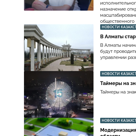
исполнительног
назначение отк
масштабировани
общественного 
НОВОСТИ КАЗАХС
В Алматы стар
В Алматы начин
будут проводит
управлении раз
НОВОСТИ КАЗАХС
Таймеры на зн
Таймеры на зна
НОВОСТИ КАЗАХС
Модернизация