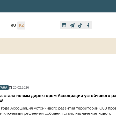
RU
KZ
ТАНА
20.02.2026
а стала новым директором Ассоциации устойчивого р
88
6 года Ассоциация устойчивого развития территорий Q88 про
, ключевым решением собрания стало назначение нового