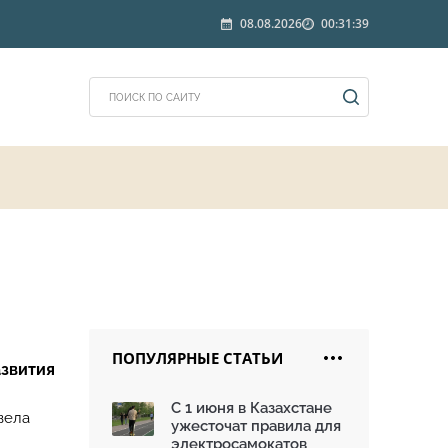
08.08.2026
00:31:39
ПОПУЛЯРНЫЕ СТАТЬИ
азвития
С 1 июня в Казахстане
вела
ужесточат правила для
электросамокатов