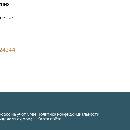
ения
 новые
2
43
44
новке на учет СМИ
Политика конфиденциальности
ано 11.04.2024.
Карта сайта