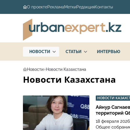
О проекте
Реклама
Метки
Редакция
Контакты
НОВОСТИ
СТАТЬИ
ИНТЕРВЬЮ
Новости
Новости Казахстана
Новости Казахстана
НОВОСТИ КАЗАХС
Айнур Сагнаев
территорий Q
18 февраля 202
Общее собрание