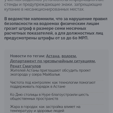
стенды и предупреждающие знаки, запрещающие
купание в несанкционированных местах.
В ведомстве напомнили, что за нарушение правил
безопасности на водоемах физическим лицам
грозит штраф в размере семи месячных
расчетных показателей, а для должностных лиц
предусмотрены штрафы от 10 до 60 МРП.
Новости по тегам:
Астана
,
водоем
,
Департамент по чрезвычайным ситуациям
,
Ренат Смагулов
Жителей Астаны приглашают обсудить проект
экогорода у озера Майбалык
Чистота под контролем: как технологии помогают
поддерживать порядок в Астане
Ко Дню столицы в Нуре благоустроили шесть
общественных пространств
Жара в городах: как застройка влияет на
температуру и здоровье людей