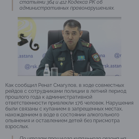
статьями 364 и 412 Кодекса РК об
административных правонарушениях.
Как сообщил Ренат Смагулов, в ходе совместных
рейдов с сотрудниками полиции в летний период
прошлого года к административной
ответственности привлекли 176 человек. Нарушения
были связаны с купанием в запрещенных местах,
нахождением в воде в состоянии алкогольного
опьянения и оставлением детей без присмотра
взрослых.
По итогам прошлого купального сезона на