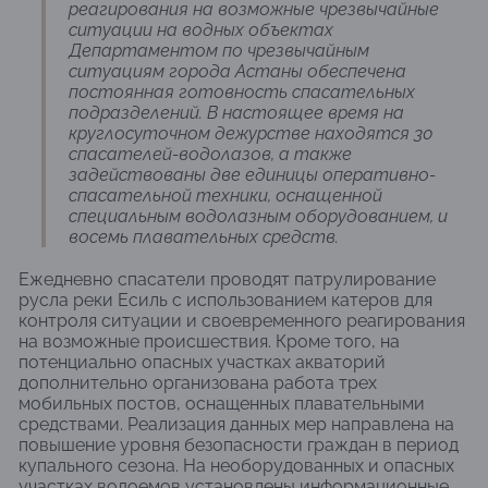
реагирования на возможные чрезвычайные
ситуации на водных объектах
Департаментом по чрезвычайным
ситуациям города Астаны обеспечена
постоянная готовность спасательных
подразделений. В настоящее время на
круглосуточном дежурстве находятся 30
спасателей-водолазов, а также
задействованы две единицы оперативно-
спасательной техники, оснащенной
специальным водолазным оборудованием, и
восемь плавательных средств.
Ежедневно спасатели проводят патрулирование
русла реки Есиль с использованием катеров для
контроля ситуации и своевременного реагирования
на возможные происшествия. Кроме того, на
потенциально опасных участках акваторий
дополнительно организована работа трех
мобильных постов, оснащенных плавательными
средствами. Реализация данных мер направлена на
повышение уровня безопасности граждан в период
купального сезона. На необорудованных и опасных
участках водоемов установлены информационные