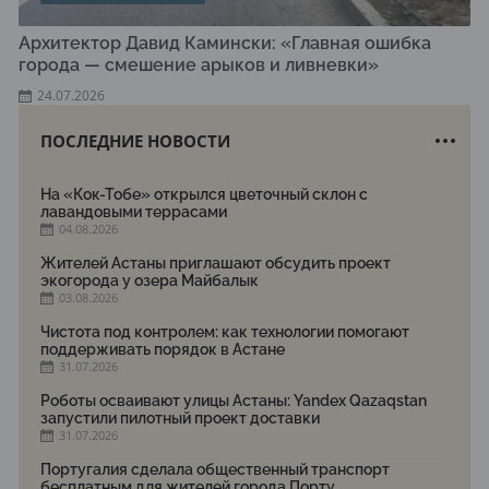
Архитектор Давид Камински: «Главная ошибка
города — смешение арыков и ливневки»
24.07.2026
ПОСЛЕДНИЕ НОВОСТИ
На «Кок-Тобе» открылся цветочный склон с
лавандовыми террасами
04.08.2026
Жителей Астаны приглашают обсудить проект
экогорода у озера Майбалык
03.08.2026
Чистота под контролем: как технологии помогают
поддерживать порядок в Астане
31.07.2026
Роботы осваивают улицы Астаны: Yandex Qazaqstan
запустили пилотный проект доставки
31.07.2026
Португалия сделала общественный транспорт
бесплатным для жителей города Порту