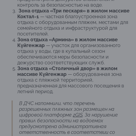
контроль за безопасностью на воде.
Зона отдыха «Три пескаря» в жилом массиве
Коктал-1
— частная благоустроенная зона
отдыха с оборудованным пляжем, местами для
семейного отдыха и инфраструктурой для
посетителей.
Зона отдыха «Армина» в жилом массиве
Күйгенжар
— участок для организованного
отдыха у воды, где в купальный сезон
обеспечиваются меры безопасности и
дежурство соответствующих служб.
Зона отдыха «Столичный двор» в жилом
массиве Күйгенжар
— оборудованная зона
отдыха с пляжной территорией,
предназначенная для массового посещения в
летний период.
В ДЧС напомнили, что перечень
разрешенных пляжных зон размещен на
цифровой платформе
2GIS
. За нарушение
правил безопасности на водоемах
предусмотрена административная
ответственность в соответствии со