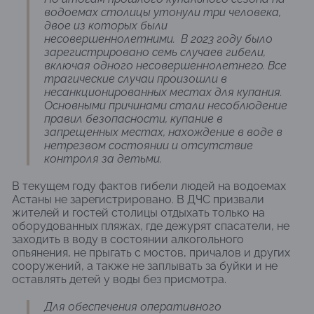
водоемах столицы утонули три человека,
двое из которых были
несовершеннолетними. В 2023 году было
зарегистрировано семь случаев гибели,
включая одного несовершеннолетнего. Все
трагические случаи произошли в
несанкционированных местах для купания.
Основными причинами стали несоблюдение
правил безопасности, купание в
запрещенных местах, нахождение в воде в
нетрезвом состоянии и отсутствие
контроля за детьми.
В текущем году фактов гибели людей на водоемах
Астаны не зарегистрировано. В ДЧС призвали
жителей и гостей столицы отдыхать только на
оборудованных пляжах, где дежурят спасатели, не
заходить в воду в состоянии алкогольного
опьянения, не прыгать с мостов, причалов и других
сооружений, а также не заплывать за буйки и не
оставлять детей у воды без присмотра.
Для обеспечения оперативного