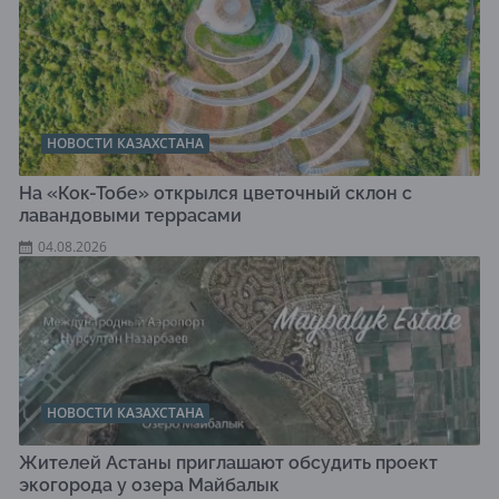
НОВОСТИ КАЗАХСТАНА
На «Кок-Тобе» открылся цветочный склон с
лавандовыми террасами
04.08.2026
НОВОСТИ КАЗАХСТАНА
Жителей Астаны приглашают обсудить проект
экогорода у озера Майбалык