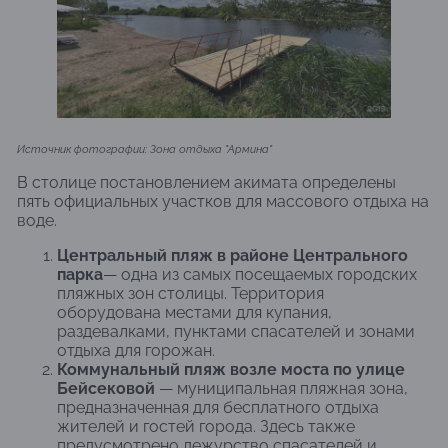
Источник фотографии: Зона отдыха "
Армина"
В столице постановлением акимата определены
пять официальных участков для массового отдыха на
воде.
Центральный пляж в районе Центрального
парка
— одна из самых посещаемых городских
пляжных зон столицы. Территория
оборудована местами для купания,
раздевалками, пунктами спасателей и зонами
отдыха для горожан.
Коммунальный пляж возле моста по улице
Бейсековой
— муниципальная пляжная зона,
предназначенная для бесплатного отдыха
жителей и гостей города. Здесь также
предусмотрено дежурство спасателей и