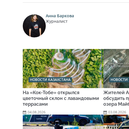
Анна Баркова
Журналист
НОВОСТИ КАЗАХСТАНА
НОВОСТИ 
На «Кок-Тобе» открылся
Жителей А
цветочный склон с лавандовыми
обсудить п
террасами
озера Май
04.08.2026
03.08.2026