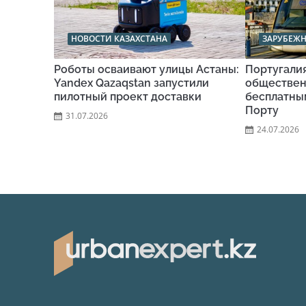
НОВОСТИ КАЗАХСТАНА
ЗАРУБЕЖ
Роботы осваивают улицы Астаны:
Португали
Yandex Qazaqstan запустили
обществен
пилотный проект доставки
бесплатны
Порту
31.07.2026
24.07.2026