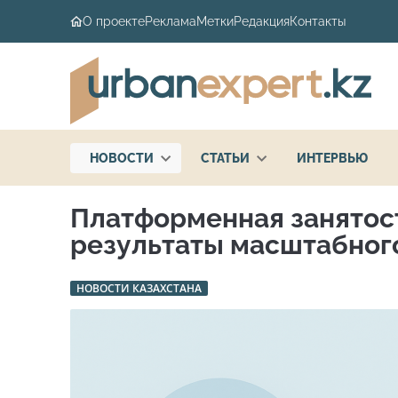
О проекте
Реклама
Метки
Редакция
Контакты
НОВОСТИ
СТАТЬИ
ИНТЕРВЬЮ
Платформенная занятост
результаты масштабног
НОВОСТИ КАЗАХСТАНА