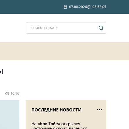
07.08.2026
05:52:05
ы
10:16
ПОСЛЕДНИЕ НОВОСТИ
На «Кок-Тобе» открылся
цветочный склон с лавандов...