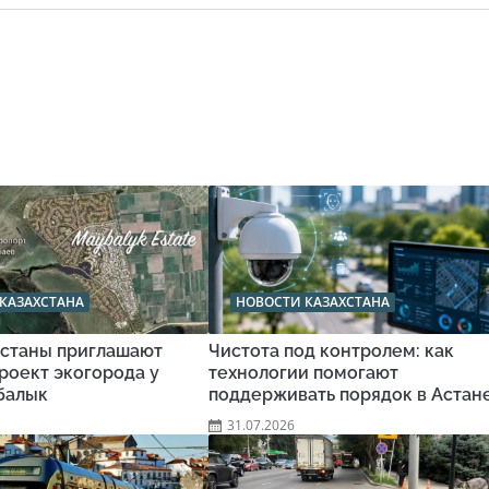
КАЗАХСТАНА
НОВОСТИ КАЗАХСТАНА
станы приглашают
Чистота под контролем: как
роект экогорода у
технологии помогают
балык
поддерживать порядок в Астан
31.07.2026