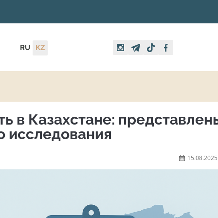
RU
KZ
ь в Казахстане: представлен
о исследования
15.08.2025