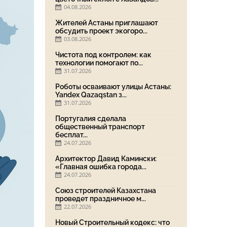
04.08.2026
Жителей Астаны приглашают
обсудить проект экогоро...
03.08.2026
Чистота под контролем: как
технологии помогают по...
31.07.2026
Роботы осваивают улицы Астаны:
Yandex Qazaqstan з...
31.07.2026
Португалия сделала
общественный транспорт
бесплат...
24.07.2026
Архитектор Давид Камински:
«Главная ошибка города...
24.07.2026
Союз строителей Казахстана
проведет праздничное м...
22.07.2026
Новый Строительный кодекс: что