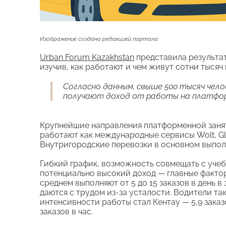
Изображение создано редакцией портала
Urban Forum Kazakhstan
представила результа
изучив, как работают и чем живут сотни тыся
Согласно данным, свыше 500 тысяч челов
получают доход от работы на платфор
Крупнейшие направления платформенной занято
работают как международные сервисы Wolt, Gl
Внутригородские перевозки в основном выполн
Гибкий график, возможность совмещать с учеб
потенциально высокий доход — главные фактор
среднем выполняют от 5 до 15 заказов в день в
даются с трудом из-за усталости. Водители та
интенсивности работы стал Кентау — 5,9 заказо
заказов в час.