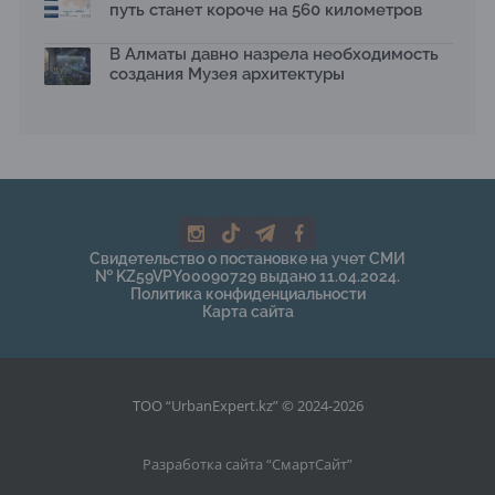
путь станет короче на 560 километров
В Алматы давно назрела необходимость
создания Музея архитектуры
Свидетельство о постановке на учет СМИ
№ KZ59VPY00090729 выдано 11.04.2024.
Политика конфиденциальности
Карта сайта
ТОО “UrbanExpert.kz” © 2024-2026
Разработка сайта “
СмартСайт
”