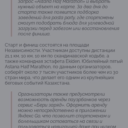
запрос «Astana Half Marathon» и выбрать
нужный объект на карте. За два дня до
старта также появится подборка
заведений для pasta party, где спортсмены
смогут подобрать блюда для углеводной
загрузки перед забегом или восстановления
после финиша.
Старт и финиш состоятся на площади
Независимости. Участникам доступны дистанции
21,1 км, 10 км, 10 км по скандинавской ходьбе, а
также командная эстафета Ekiden. Юбилейный пятый
Astana Half Marathon, по данным организаторов,
соберёт около 7 тысяч участников более чем из 30
стран мира, что делает его одним из крупнейших
беговых событий Казахстана.
Организаторы также предусмотрели
возможность аренды пауэрбанков через
сервис «Бери заряд». Оформить аренду
можно непосредственно в приложении
Яндекс Go, что позволит спортсменам и
болельщикам оставаться на связи и
пользоваться навигацией даже при низком