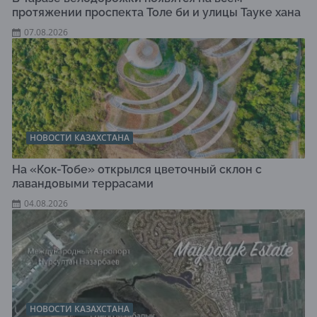
протяжении проспекта Толе би и улицы Тауке хана
07.08.2026
НОВОСТИ КАЗАХСТАНА
На «Кок-Тобе» открылся цветочный склон с
лавандовыми террасами
04.08.2026
НОВОСТИ КАЗАХСТАНА