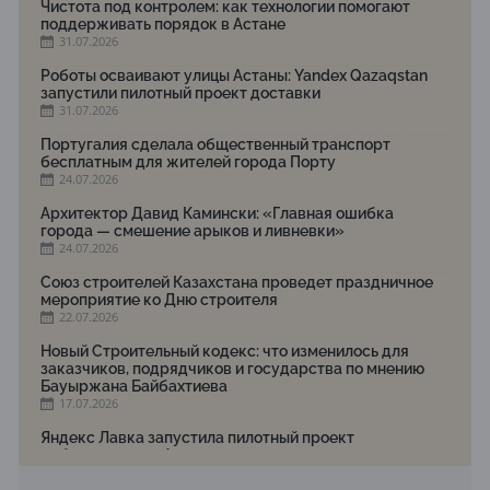
Чистота под контролем: как технологии помогают
поддерживать порядок в Астане
31.07.2026
Роботы осваивают улицы Астаны: Yandex Qazaqstan
запустили пилотный проект доставки
31.07.2026
Португалия сделала общественный транспорт
бесплатным для жителей города Порту
24.07.2026
Архитектор Давид Камински: «Главная ошибка
города — смешение арыков и ливневки»
24.07.2026
Союз строителей Казахстана проведет праздничное
мероприятие ко Дню строителя
22.07.2026
Новый Строительный кодекс: что изменилось для
заказчиков, подрядчиков и государства по мнению
Бауыржана Байбахтиева
17.07.2026
Яндекс Лавка запустила пилотный проект
рободоставки в Астане
15.07.2026