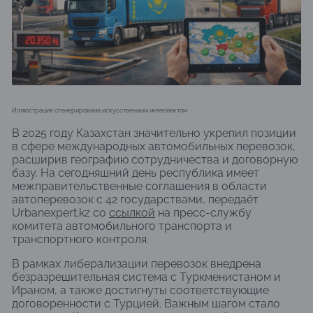
Иллюстрация сгенерирована искусственным интеллектом
В 2025 году Казахстан значительно укрепил позиции
в сфере международных автомобильных перевозок,
расширив географию сотрудничества и договорную
базу. На сегодняшний день республика имеет
межправительственные соглашения в области
автоперевозок с 42 государствами, передаёт
Urbanexpert.kz со
ссылкой
на пресс-службу
комитета автомобильного транспорта и
транспортного контроля.
В рамках либерализации перевозок внедрена
безразрешительная система с Туркменистаном и
Ираном, а также достигнуты соответствующие
договоренности с Турцией. Важным шагом стало