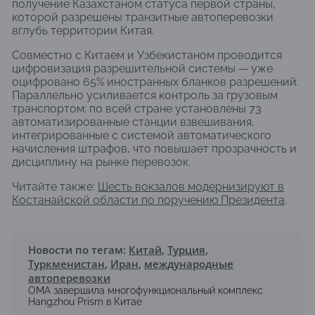
получение Казахстаном статуса первой страны,
которой разрешены транзитные автоперевозки
вглубь территории Китая.
Совместно с Китаем и Узбекистаном проводится
цифровизация разрешительной системы — уже
оцифровано 65% иностранных бланков разрешений.
Параллельно усиливается контроль за грузовым
транспортом: по всей стране установлены 73
автоматизированные станции взвешивания,
интегрированные с системой автоматического
начисления штрафов, что повышает прозрачность и
дисциплину на рынке перевозок.
Читайте также:
Шесть вокзалов модернизируют в
Костанайской области по поручению Президента
.
Новости по тегам:
Китай
,
Турция
,
Туркменистан
,
Иран
,
международные
автоперевозки
OMA завершила многофункциональный комплекс
Hangzhou Prism в Китае