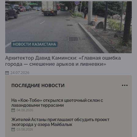
НОВОСТИ КАЗАХСТАНА
Архитектор Давид Камински: «Главная ошибка
города — смешение арыков и ливневки»
24.07.2026
ПОСЛЕДНИЕ НОВОСТИ
На «Кок-Тобе» открылся цветочный склон с
лавандовыми террасами
04.08.2026
Жителей Астаны приглашают обсудить проект
экогорода у озера Майбалык
03.08.2026