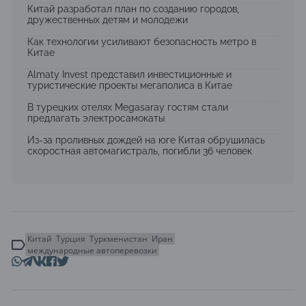
Китай разработал план по созданию городов,
дружественных детям и молодежи
Как технологии усиливают безопасность метро в
Китае
Almaty Invest представил инвестиционные и
туристические проекты мегаполиса в Китае
В турецких отелях Megasaray гостям стали
предлагать электросамокаты
Из-за проливных дождей на юге Китая обрушилась
скоростная автомагистраль, погибли 36 человек
Китай
Турция
Туркменистан
Иран
международные автоперевозки