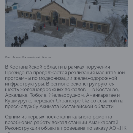
Фото: Акимат Костанайской области
В Костанайской области в рамках поручения
Президента продолжается реализация масштабной
программы по модернизации железнодорожной
инфраструктуры. В регионе реконструируются
шесть железнодорожных вокзалов — в Костанае,
Аркалыке, Тоболе, Железорудном, Аманкарагае и
Кушмуруне, передаёт Urbanexpert.kz со
ссылкой
на
пресс-службу Акимата Костанайской области.
Одним из первых после капитального ремонта
возобновил работу вокзал станции Аманкарагай.
Реконструкция объекта проведена по заказу АО «НК