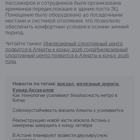
пассажиров и сотрудников была организована
временная передислокация в здание поста ЭЦ.
Помещение было оборудовано 40 посадочными
местами и системой отопления, что позволило
обеспечить комфортные условия в осенне-зимний
период.
Читайте также:
Инклюзивный спортивный центр
появится в Алматы к концу 2026 годаИнклюзивный
спортивный центр появится в Алматы к концу 2026
года
.
Новости по тегам:
вокзал
,
железные дороги
,
Кумар Аксакалов
Как технологии усиливают безопасность метро в
Китае
Сейсмоустойчивость вокзала Алматы-1 усиливается
Реконструкцию новой части вокзала Астана-1
намерены завершить к концу октября
В Астане планируют возвести двухъярусную