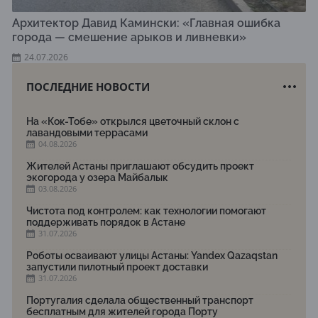
Архитектор Давид Камински: «Главная ошибка
города — смешение арыков и ливневки»
24.07.2026
ПОСЛЕДНИЕ НОВОСТИ
На «Кок-Тобе» открылся цветочный склон с
лавандовыми террасами
04.08.2026
Жителей Астаны приглашают обсудить проект
экогорода у озера Майбалык
03.08.2026
Чистота под контролем: как технологии помогают
поддерживать порядок в Астане
31.07.2026
Роботы осваивают улицы Астаны: Yandex Qazaqstan
запустили пилотный проект доставки
31.07.2026
Португалия сделала общественный транспорт
бесплатным для жителей города Порту