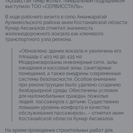
«Қазақстан темір жолы», генеральным подрядчиком
выступило ТОО «СЕРВИССТАЛЬ».
В ходе рабочего визита в село Аманкарагай
Аулиекольского района аким Костанайской области
Кумар Аксакалов отметил значимость
железнодорожного вокзала как ключевого
транспортного узла региона.
«Обновлено здание вокзала и увеличена его
площадь с 403 м2 до 435 м2.
Модернизированы инженерные сети, залы
ожидания и кассовые зоны, санитарные
помещения, а также внедрены современные
системы безопасности. Особое внимание
при реконструкции было уделено созданию
безбарьерной среды. Обеспечены условия
для маломобильных граждан, пожилых
людей, пассажиров с детьми. Существенно
повышен уровень комфорта и качества
обслуживания пассажиров», – отметил аким
Костанайской области Кумар Аксакалов.
На время проведения строительных работ для