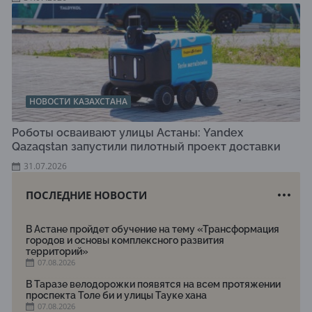
НОВОСТИ КАЗАХСТАНА
Роботы осваивают улицы Астаны: Yandex
Qazaqstan запустили пилотный проект доставки
31.07.2026
ПОСЛЕДНИЕ НОВОСТИ
В Астане пройдет обучение на тему «Трансформация
городов и основы комплексного развития
территорий»
07.08.2026
В Таразе велодорожки появятся на всем протяжении
проспекта Толе би и улицы Тауке хана
07.08.2026