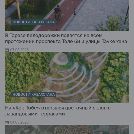
НОВОСТИ КАЗАХСТАНА
В Таразе велодорожки появятся на всем
протяжении проспекта Толе би и улицы Тауке хана
07.08.2026
НОВОСТИ КАЗАХСТАНА
На «Кок-Тобе» открылся цветочный склон с
лавандовыми террасами
04.08.2026