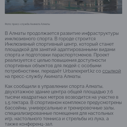
Фото: пресс-служба Акимата Алматы
В Алматы продолжается развитие инфраструктуры
инклюзивного спорта. В городе строится
Инклюзивный спортивный центр, который станет
площадкой для занятий адаптированными видами
спорта и подготовки параспортсменов. Проект
реализуется с целью повышения доступности
спортивных объектов для людей с особыми
потребностями, передаёт Urbanexpert.kz со
ссылкой
на пресс-службу Акимата Алматы.
Как сообщили в управлении спорта Алматы,
двухэтажное здание центра общей площадью 7,6
тысячи квадратных метров возводится на участке в
1,5 гектара. В спортивном комплексе предусмотрены
бассейны, универсальные и тренировочные залы,
специализированные помещения для настольных
игр, настольного тенниса и стрельбы из лука, а
также конференц-зал.