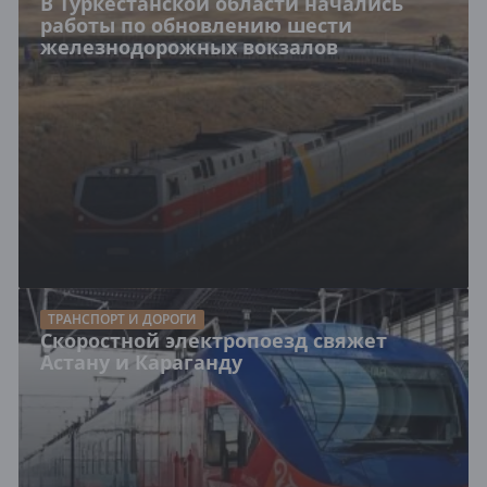
В Туркестанской области начались
работы по обновлению шести
железнодорожных вокзалов
ТРАНСПОРТ И ДОРОГИ
Скоростной электропоезд свяжет
Астану и Караганду