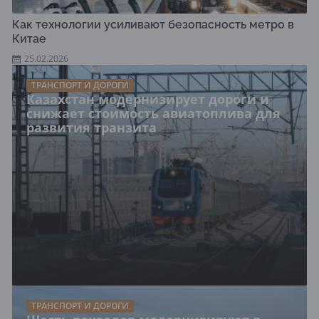
Как технологии усиливают безопасность метро в
Китае
25.02.2026
ТРАНСПОРТ И ДОРОГИ
Казахстан модернизирует дороги и
снижает стоимость авиатоплива для
развития транзита
ТРАНСПОРТ И ДОРОГИ