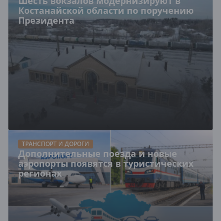
Шесть вокзалов модернизируют в
Костанайской области по поручению
Президента
ТРАНСПОРТ И ДОРОГИ
Дополнительные поезда и новые
аэропорты появятся в туристических
регионах