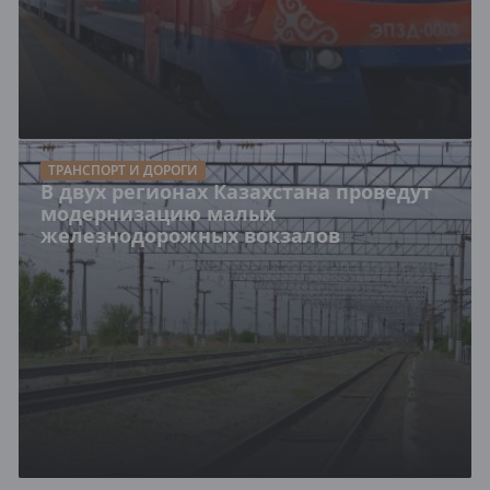
ТРАНСПОРТ И ДОРОГИ
В двух регионах Казахстана проведут
модернизацию малых
железнодорожных вокзалов