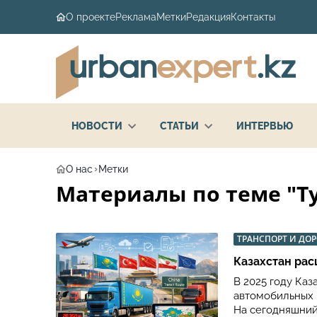
О проекте
Реклама
Метки
Редакция
Контакты
НОВОСТИ
СТАТЬИ
ИНТЕРВЬЮ
О нас
Метки
Материалы по теме "Ту
ТРАНСПОРТ И ДО
Казахстан ра
В 2025 году Ка
автомобильных 
На сегодняшний