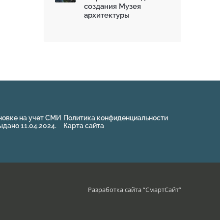
создания Музея
архитектуры
новке на учет СМИ
Политика конфиденциальности
ано 11.04.2024.
Карта сайта
Разработка сайта “
СмартСайт
”