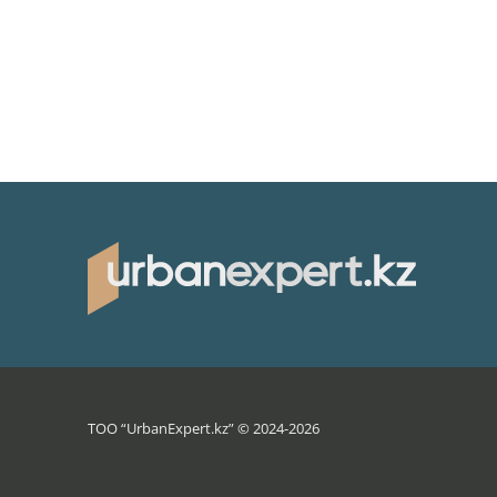
ТОО “UrbanExpert.kz” © 2024-2026