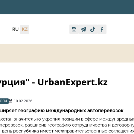
RU
KZ
рция" - UrbanExpert.kz
РОГИ
10.02.2026
сширяет географию международных автоперевозок
захстан значительно укрепил позиции в сфере международны
перевозок, расширив географию сотрудничества и договорну
 день республика имеет межправительственные соглашения