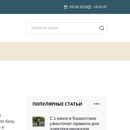
09.08.2026
14:33:47
ПОПУЛЯРНЫЕ СТАТЬИ
х
С 1 июня в Казахстане
ю базу.
ужесточат правила для
 в
электросамокатов