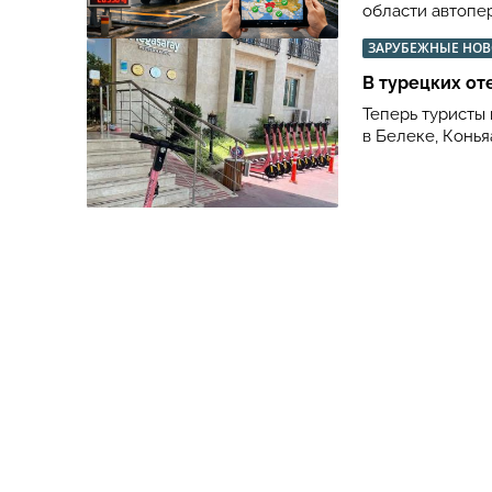
области автопер
ЗАРУБЕЖНЫЕ НО
В турецких от
Теперь туристы
в Белеке, Конья