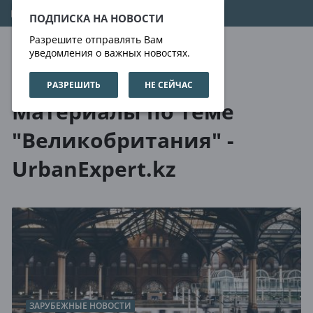
08.08.2026
14:44:23
ПОДПИСКА НА НОВОСТИ
Разрешите отправлять Вам
уведомления о важных новостях.
РАЗРЕШИТЬ
НЕ СЕЙЧАС
О нас
Метки
Материалы по теме
"Великобритания" -
UrbanExpert.kz
ЗАРУБЕЖНЫЕ НОВОСТИ