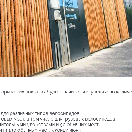
 парижских вокзалах будет значительно увеличено колич
т для различных типов велосипедов
новых мест, в том числе для грузовых велосипедов
лнительными удобствами и 50 обычных мест
чти 130 обычных мест, к концу июня