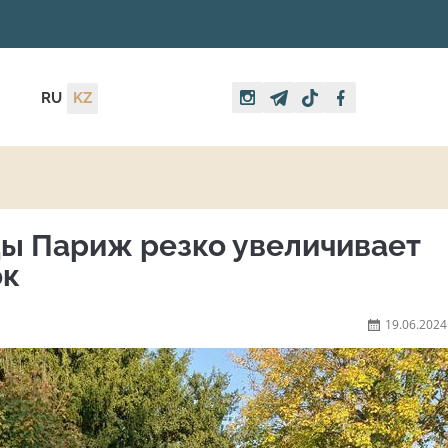
RU
KZ
ы Париж резко увеличивает
ок
19.06.2024