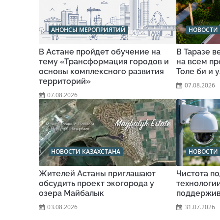
АНОНСЫ МЕРОПРИЯТИЙ
НОВОСТИ 
В Астане пройдет обучение на
В Таразе 
тему «Трансформация городов и
на всем п
основы комплексного развития
Толе би и 
территорий»
07.08.2026
07.08.2026
НОВОСТИ КАЗАХСТАНА
НОВОСТИ 
Жителей Астаны приглашают
Чистота по
обсудить проект экогорода у
технологи
озера Майбалык
поддержив
03.08.2026
31.07.2026