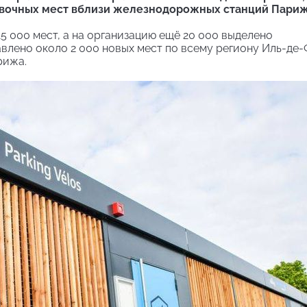
овочных мест вблизи железнодорожных станций Париж
5 000 мест, а на организацию ещё 20 000 выделено
влено около 2 000 новых мест по всему региону Иль-де-
рижа.