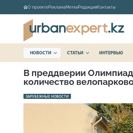
О проекте
Реклама
Метки
Редакция
Контакты
НОВОСТИ
СТАТЬИ
ИНТЕРВЬЮ
В преддверии Олимпиад
количество велопарков
ЗАРУБЕЖНЫЕ НОВОСТИ