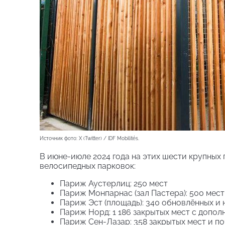
Источник фото: X (Twitter) / IDF Mobilités.
В июне-июле 2024 года на этих шести крупных
велосипедных парковок:
Париж Аустерлиц: 250 мест
Париж Монпарнас (зал Пастера): 500 мес
Париж Эст (площадь): 340 обновлённых и 
Париж Норд: 1 186 закрытых мест с допо
Париж Сен-Лазар: 358 закрытых мест и по