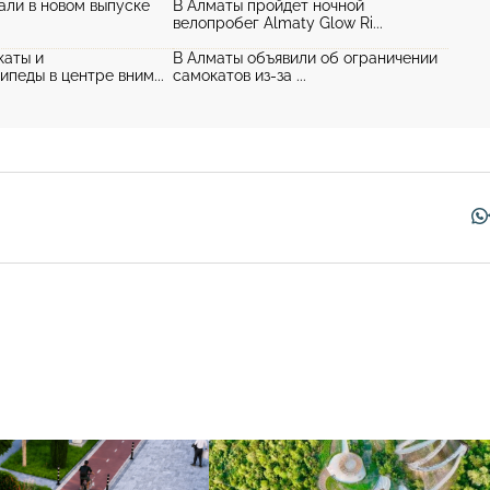
али в новом выпуске
В Алматы пройдет ночной
велопробег Almaty Glow Ri...
каты и
В Алматы объявили об ограничении
педы в центре вним...
самокатов из-за ...