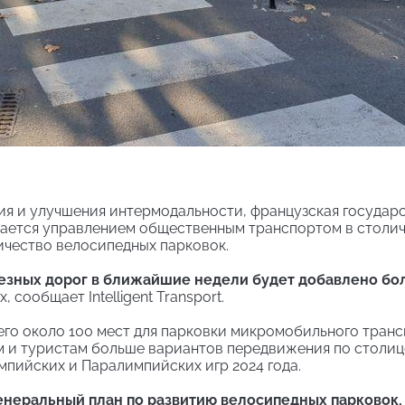
ия и улучшения интермодальности, французская государ
анимается управлением общественным транспортом в столи
ичество велосипедных парковок.
езных дорог в ближайшие недели будет добавлено бо
, сообщает Intelligent Transport.
сего около 100 мест для парковки микромобильного транс
 и туристам больше вариантов передвижения по столиц
пийских и Паралимпийских игр 2024 года.
 Генеральный план по развитию велосипедных парковок,