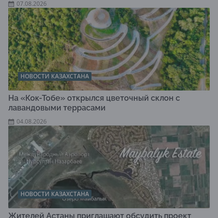
07.08.2026
НОВОСТИ КАЗАХСТАНА
На «Кок-Тобе» открылся цветочный склон с
лавандовыми террасами
04.08.2026
НОВОСТИ КАЗАХСТАНА
Жителей Астаны приглашают обсудить проект