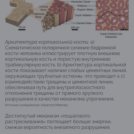
Архитектура кортикальной кости:
a)
Схематическое поперечное сечение бедренной
кости человека иллюстрирует плотную внешнюю
кортикальную кость и пористую внутреннюю
трабекулярную кость; b) Архитектура кортикальной
кости показывает наличие слабых цементных линий,
окружающих трубчатые остеоны, что приводит к c)
взаимодействию трещины и цементной линии,
обеспечивая путь для внутриплоскостного
отклонения трещины от прямого хрупкого
разрушения в качестве механизма упрочнения..
Источник изображения: Advanced Materials.
Достигнутый механизм «пошагового
растрескивания» поглощает больше энергии,
снижая вероятность внезапного разрушения.