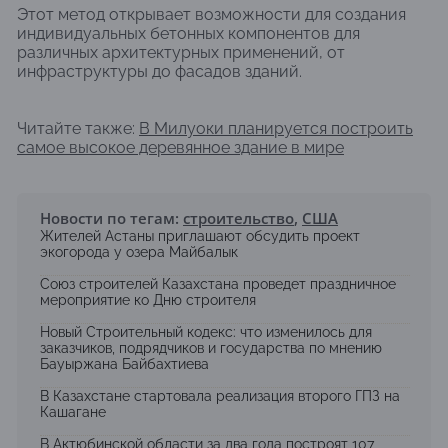
Этот метод открывает возможности для создания
индивидуальных бетонных компонентов для
различных архитектурных применений, от
инфраструктуры до фасадов зданий.
Читайте также:
В Милуоки планируется построить
самое высокое деревянное здание в мире
Новости по тегам:
строительство
,
США
Жителей Астаны приглашают обсудить проект
экогорода у озера Майбалык
Союз строителей Казахстана проведет праздничное
мероприятие ко Дню строителя
Новый Строительный кодекс: что изменилось для
заказчиков, подрядчиков и государства по мнению
Бауыржана Байбахтиева
В Казахстане стартовала реализация второго ГПЗ на
Кашагане
В Актюбинской области за два года построят 107