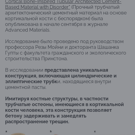
Cortical Bone-Inspired Tubular Architected Cement-
Based Material with Disorder"
(Прочный трубчатый
архитектонический цементный материал на основе
кортикальной кости с беспорядком) была
опубликована в начале сентября в журнале
Advanced Materials.
Исследование было проведено под руководством
профессора Резы Мойни и докторанта Шашанка
Гупты с факультета гражданского и экологического
строительства Принстона.
В исследовании
представлена уникальная
конструкция, включающая цилиндрические и
эллиптические трубк
и, находящиеся внутри
цементной пасты.
Имитируя костные структуры, в частности
трубчатые остеоны, имеющиеся в кортикальной
кости человека, эта конструкция позволяет
бетону задерживать и замедлять
распространение трещин.