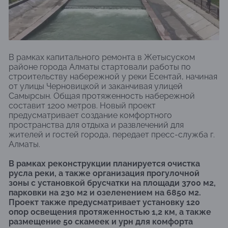
В рамках капитального ремонта в Жетысуском
районе города Алматы стартовали работы по
строительству набережной у реки Есентай, начиная
от улицы Черновицкой и заканчивая улицей
Самырсын. Общая протяженность набережной
составит 1200 метров. Новый проект
предусматривает создание комфортного
пространства для отдыха и развлечений для
жителей и гостей города, передает пресс-служба г.
Алматы.
В рамках реконструкции планируется очистка
русла реки, а также организация прогулочной
зоны с установкой брусчатки на площади 3700 м2,
парковки на 230 м2 и озеленением на 6850 м2.
Проект также предусматривает установку 120
опор освещения протяженностью 1,2 км, а также
размещение 50 скамеек и урн для комфорта