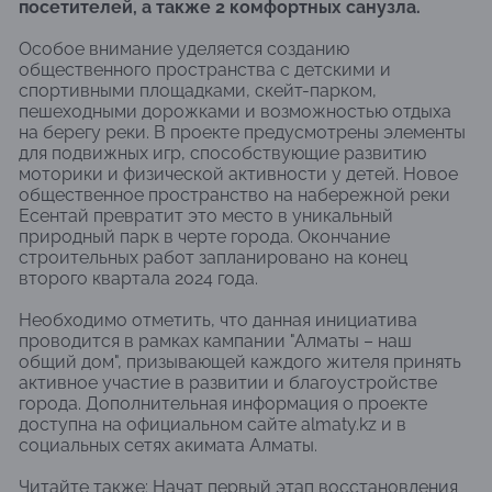
посетителей, а также 2 комфортных санузла.
Особое внимание уделяется созданию
общественного пространства с детскими и
спортивными площадками, скейт-парком,
пешеходными дорожками и возможностью отдыха
на берегу реки. В проекте предусмотрены элементы
для подвижных игр, способствующие развитию
моторики и физической активности у детей. Новое
общественное пространство на набережной реки
Есентай превратит это место в уникальный
природный парк в черте города. Окончание
строительных работ запланировано на конец
второго квартала 2024 года.
Необходимо отметить, что данная инициатива
проводится в рамках кампании "Алматы – наш
общий дом", призывающей каждого жителя принять
активное участие в развитии и благоустройстве
города. Дополнительная информация о проекте
доступна на официальном сайте almaty.kz и в
социальных сетях акимата Алматы.
Читайте также:
Начат первый этап восстановления