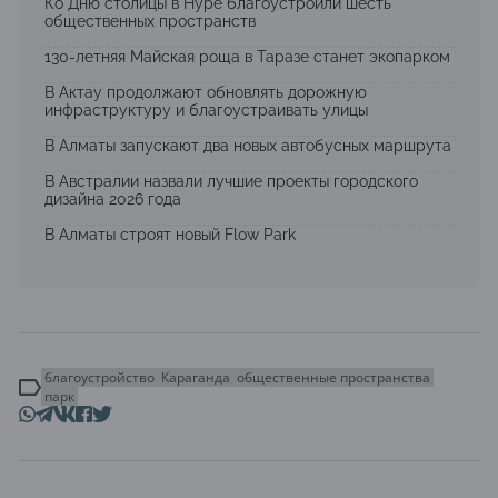
Ко Дню столицы в Нуре благоустроили шесть
общественных пространств
130-летняя Майская роща в Таразе станет экопарком
В Актау продолжают обновлять дорожную
инфраструктуру и благоустраивать улицы
В Алматы запускают два новых автобусных маршрута
В Австралии назвали лучшие проекты городского
дизайна 2026 года
В Алматы строят новый Flow Park
благоустройство
Караганда
общественные пространства
парк