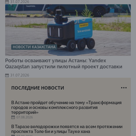
31.07.2026
НОВОСТИ КАЗАХСТАНА
Роботы осваивают улицы Астаны: Yandex
Qazaqstan запустили пилотный проект доставки
31.07.2026
ПОСЛЕДНИЕ НОВОСТИ
В Астане пройдет обучение на тему «Трансформация
городов и основы комплексного развития
территорий»
07.08.2026
В Таразе велодорожки появятся на всем протяжении
проспекта Толе би и улицы Тауке хана