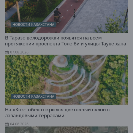
НОВОСТИ КАЗАХСТАНА
В Таразе велодорожки появятся на всем
протяжении проспекта Толе би и улицы Тауке хана
07.08.2026
НОВОСТИ КАЗАХСТАНА
На «Кок-Тобе» открылся цветочный склон с
лавандовыми террасами
04.08.2026