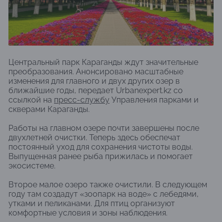
Центральный парк Караганды ждут значительные
преобразования. Анонсировано масштабные
изменения для главного и двух других озер в
ближайшие годы, передает Urbanexpert.kz со
ссылкой на
пресс-службу
Управления парками и
скверами Караганды.
Работы на главном озере почти завершены после
двухлетней очистки. Теперь здесь обеспечат
постоянный уход для сохранения чистоты воды.
Выпущенная ранее рыба прижилась и помогает
экосистеме.
Второе малое озеро также очистили. В следующем
году там создадут «зоопарк на воде» с лебедями,
утками и пеликанами. Для птиц организуют
комфортные условия и зоны наблюдения.