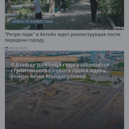
НОВОСТИ КАЗАХСТАНА
"Ретро-парк" в Актобе ждет реконструкция после
передачи городу
06.06.2025
ОЗЕЛЕНЕНИЕ И БЛАГОУСТРОЙСТВО
В Атырау до конца года завершится
строительство нового парка вдоль
улицы Алии Молдагуловой