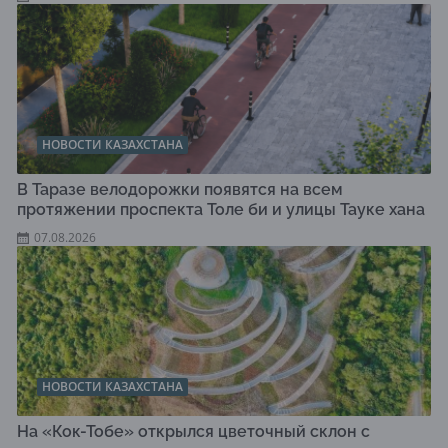
НОВОСТИ КАЗАХСТАНА
В Таразе велодорожки появятся на всем
протяжении проспекта Толе би и улицы Тауке хана
07.08.2026
НОВОСТИ КАЗАХСТАНА
На «Кок-Тобе» открылся цветочный склон с