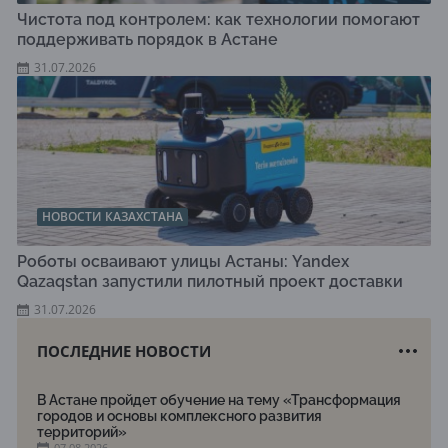
Чистота под контролем: как технологии помогают
поддерживать порядок в Астане
31.07.2026
НОВОСТИ КАЗАХСТАНА
Роботы осваивают улицы Астаны: Yandex
Qazaqstan запустили пилотный проект доставки
31.07.2026
ПОСЛЕДНИЕ НОВОСТИ
В Астане пройдет обучение на тему «Трансформация
городов и основы комплексного развития
территорий»
07.08.2026