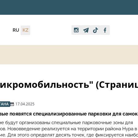
RU
KZ
кромобильность" (Страница 
ТАНА
17.04.2025
вые появятся специализированные парковки для самок
не будут организованы специальные парковочные зоны для
ов. Нововведение реализуется на территории района Нура в
е. Для этого определят десять точек, где фиксируется наи