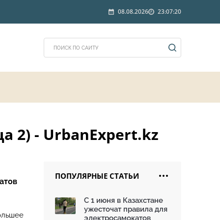
08.08.2026
23:07:20
2) - UrbanExpert.kz
ПОПУЛЯРНЫЕ СТАТЬИ
атов
С 1 июня в Казахстане
ужесточат правила для
большее
электросамокатов