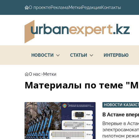
О проекте
Реклама
Метки
Редакция
Контакты
НОВОСТИ
СТАТЬИ
ИНТЕРВЬЮ
О нас
Метки
Материалы по теме "Ми
НОВОСТИ КАЗАХС
В Астане впер
Впервые в Аста
электросамокат
пилотном режим