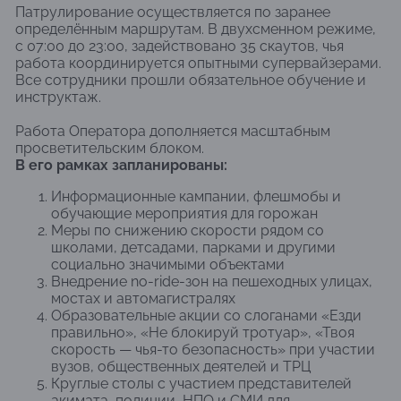
Патрулирование осуществляется по заранее
определённым маршрутам. В двухсменном режиме,
с 07:00 до 23:00, задействовано 35 скаутов, чья
работа координируется опытными супервайзерами.
Все сотрудники прошли обязательное обучение и
инструктаж.
Работа Оператора дополняется масштабным
просветительским блоком.
В его рамках запланированы:
Информационные кампании, флешмобы и
обучающие мероприятия для горожан
Меры по снижению скорости рядом со
школами, детсадами, парками и другими
социально значимыми объектами
Внедрение no-ride-зон на пешеходных улицах,
мостах и автомагистралях
Образовательные акции со слоганами «Езди
правильно», «Не блокируй тротуар», «Твоя
скорость — чья-то безопасность» при участии
вузов, общественных деятелей и ТРЦ
Круглые столы с участием представителей
акимата, полиции, НПО и СМИ для