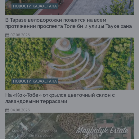
НОВОСТИ КАЗАХСТАНА
В Таразе велодорожки появятся на всем
протяжении проспекта Толе би и улицы Тауке хана
07.08.2026
НОВОСТИ КАЗАХСТАНА
На «Кок-Тобе» открылся цветочный склон с
лавандовыми террасами
04.08.2026