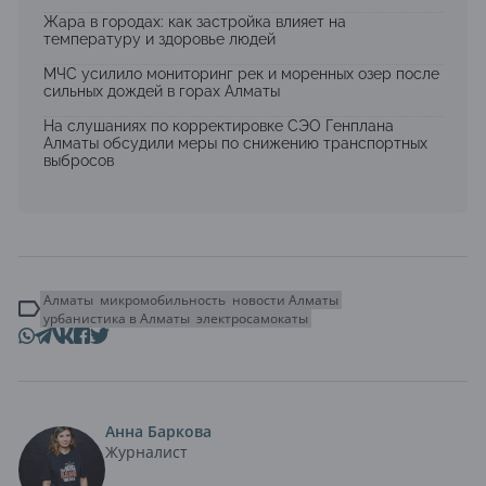
Жара в городах: как застройка влияет на
температуру и здоровье людей
МЧС усилило мониторинг рек и моренных озер после
сильных дождей в горах Алматы
На слушаниях по корректировке СЭО Генплана
Алматы обсудили меры по снижению транспортных
выбросов
Алматы
микромобильность
новости Алматы
урбанистика в Алматы
электросамокаты
Анна Баркова
Журналист