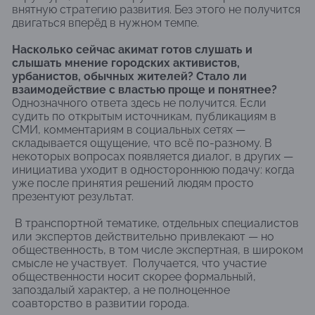
внятную стратегию развития. Без этого не получится
двигаться вперёд в нужном темпе.
Насколько сейчас акимат готов слушать и
слышать мнение городских активистов,
урбанистов, обычных жителей? Стало ли
взаимодействие с властью проще и понятнее?
Однозначного ответа здесь не получится. Если
судить по открытым источникам, публикациям в
СМИ, комментариям в социальных сетях —
складывается ощущение, что всё по-разному. В
некоторых вопросах появляется диалог, в других —
инициатива уходит в одностороннюю подачу: когда
уже после принятия решений людям просто
презентуют результат.
В транспортной тематике, отдельных специалистов
или экспертов действительно привлекают — но
общественность, в том числе экспертная, в широком
смысле не участвует. Получается, что участие
общественности носит скорее формальный,
запоздалый характер, а не полноценное
соавторство в развитии города.