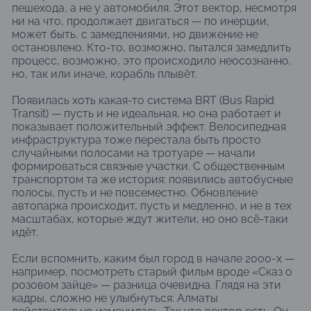
пешехода, а не у автомобиля. Этот вектор, несмотря
ни на что, продолжает двигаться — по инерции,
может быть, с замедлениями, но движение не
остановлено. Кто-то, возможно, пытался замедлить
процесс, возможно, это происходило неосознанно,
но, так или иначе, корабль плывёт.
Появилась хоть какая-то система BRT (Bus Rapid
Transit) — пусть и не идеальная, но она работает и
показывает положительный эффект. Велосипедная
инфраструктура тоже перестала быть просто
случайными полосами на тротуаре — начали
формироваться связные участки. С общественным
транспортом та же история: появились автобусные
полосы, пусть и не повсеместно. Обновление
автопарка происходит, пусть и медленно, и не в тех
масштабах, которые ждут жители, но оно всё-таки
идёт.
Если вспомнить, каким был город в начале 2000-х —
например, посмотреть старый фильм вроде «Сказ о
розовом зайце» — разница очевидна. Глядя на эти
кадры, сложно не улыбнуться: Алматы