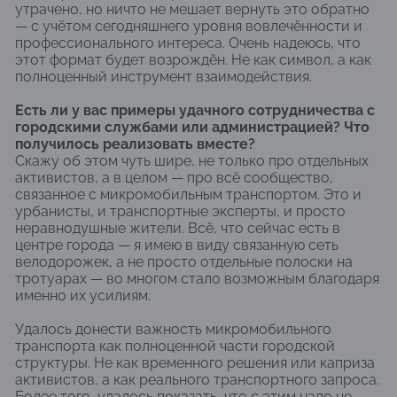
утрачено, но ничто не мешает вернуть это обратно
— с учётом сегодняшнего уровня вовлечённости и
профессионального интереса. Очень надеюсь, что
этот формат будет возрождён. Не как символ, а как
полноценный инструмент взаимодействия.
Есть ли у вас примеры удачного сотрудничества с
городскими службами или администрацией? Что
получилось реализовать вместе?
Скажу об этом чуть шире, не только про отдельных
активистов, а в целом — про всё сообщество,
связанное с микромобильным транспортом. Это и
урбанисты, и транспортные эксперты, и просто
неравнодушные жители. Всё, что сейчас есть в
центре города — я имею в виду связанную сеть
велодорожек, а не просто отдельные полоски на
тротуарах — во многом стало возможным благодаря
именно их усилиям.
Удалось донести важность микромобильного
транспорта как полноценной части городской
структуры. Не как временного решения или каприза
активистов, а как реального транспортного запроса.
Более того, удалось показать, что с этим надо не