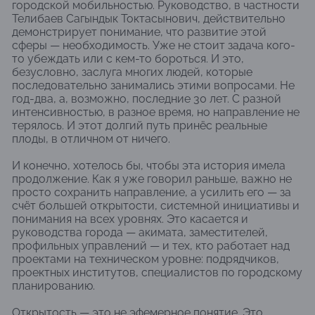
городской мобильностью. Руководство, в частности
Телибаев Сагындык Токтасынович, действительно
демонстрирует понимание, что развитие этой
сферы — необходимость. Уже не стоит задача кого-
то убеждать или с кем-то бороться. И это,
безусловно, заслуга многих людей, которые
последовательно занимались этими вопросами. Не
год-два, а, возможно, последние 30 лет. С разной
интенсивностью, в разное время, но направление не
терялось. И этот долгий путь принёс реальные
плоды, в отличном от ничего.
И конечно, хотелось бы, чтобы эта история имела
продолжение. Как я уже говорил раньше, важно не
просто сохранить направление, а усилить его — за
счёт большей открытости, системной инициативы и
понимания на всех уровнях. Это касается и
руководства города — акимата, заместителей,
профильных управлений — и тех, кто работает над
проектами на техническом уровне: подрядчиков,
проектных институтов, специалистов по городскому
планированию.
Открытость — это не эфемерное понятие. Это