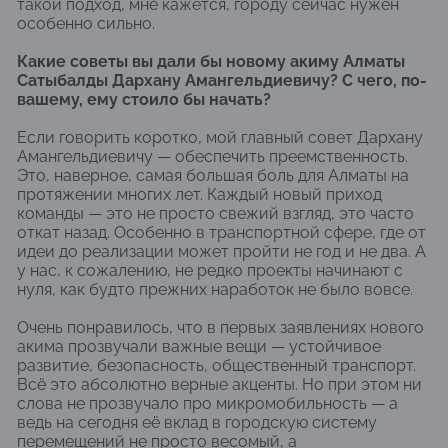
такой подход, мне кажется, городу сейчас нужен
особенно сильно.
Какие советы вы дали бы новому акиму Алматы
Сатыбалды Дархану Амангельдиевичу? С чего, по-
вашему, ему стоило бы начать?
Если говорить коротко, мой главный совет Дархану
Амангельдиевичу — обеспечить преемственность.
Это, наверное, самая большая боль для Алматы на
протяжении многих лет. Каждый новый приход
команды — это не просто свежий взгляд, это часто
откат назад. Особенно в транспортной сфере, где от
идеи до реализации может пройти не год и не два. А
у нас, к сожалению, не редко проекты начинают с
нуля, как будто прежних наработок не было вовсе.
Очень понравилось, что в первых заявлениях нового
акима прозвучали важные вещи — устойчивое
развитие, безопасность, общественный транспорт.
Всё это абсолютно верные акценты. Но при этом ни
слова не прозвучало про микромобильность — а
ведь на сегодня её вклад в городскую систему
перемещений не просто весомый, а