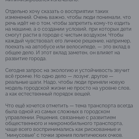
Отдельно хочу сказать о восприятии таких
изменений. Очень важно, чтобы люди понимали, что
речь идёт не о том, чтобы запретить кому-то ездить
на машине, а о создании условий, при которых дети
смогут расти в городе с чистым воздухом. Чтобы
каждый чувствовал: его личное решение, например,
поехать на автобусе или велосипеде, — это вклад в
общее дело. И этот вклад заметен, он влияет на
развитие города.
Сегодня запрос на экологию и устойчивость звучит
всё громче. Но одно дело — лозунг, другое —
реальные шаги. Надо, чтобы люди приняли новую
модель городской жизни не просто на уровне слов,
а как естественный порядок вещей.
Что ещё хочется отметить — тема транспорта всегда
была одной из самых сложных в городском
управлении. Решения, связанные с развитием
общественного и микромобильного транспорта,
чаще всего воспринимались как рискованные и
"минусовые" с точки зрения политических очков.