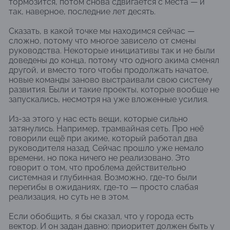
тормозится, потом снова сдвигается с места — и
так, наверное, последние лет десять.
Сказать, в какой точке мы находимся сейчас —
сложно, потому что многое зависело от смены
руководства. Некоторые инициативы так и не были
доведены до конца, потому что одного акима сменял
другой, и вместо того чтобы продолжать начатое,
новые команды заново выстраивали свою систему
развития. Были и такие проекты, которые вообще не
запускались, несмотря на уже вложенные усилия.
Из-за этого у нас есть вещи, которые сильно
затянулись. Например, трамвайная сеть. Про неё
говорили ещё при акиме, который работал два
руководителя назад. Сейчас прошло уже немало
времени, но пока ничего не реализовано. Это
говорит о том, что проблема действительно
системная и глубинная. Возможно, где-то были
перегибы в ожиданиях, где-то — просто слабая
реализация, но суть не в этом.
Если обобщить, я бы сказал, что у города есть
вектор. И он задан давно: приоритет должен быть у