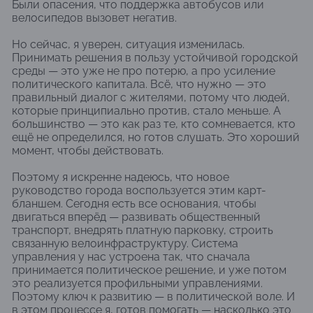
Были опасения, что поддержка автобусов или
велосипедов вызовет негатив.
Но сейчас, я уверен, ситуация изменилась.
Принимать решения в пользу устойчивой городской
среды — это уже не про потерю, а про усиление
политического капитала. Всё, что нужно — это
правильный диалог с жителями, потому что людей,
которые принципиально против, стало меньше. А
большинство — это как раз те, кто сомневается, кто
ещё не определился, но готов слушать. Это хороший
момент, чтобы действовать.
Поэтому я искренне надеюсь, что новое
руководство города воспользуется этим карт-
бланшем. Сегодня есть все основания, чтобы
двигаться вперёд — развивать общественный
транспорт, внедрять платную парковку, строить
связанную велоинфраструктуру. Система
управления у нас устроена так, что сначала
принимается политическое решение, и уже потом
это реализуется профильными управлениями.
Поэтому ключ к развитию — в политической воле. И
в этом процессе я, готов помогать — насколько это