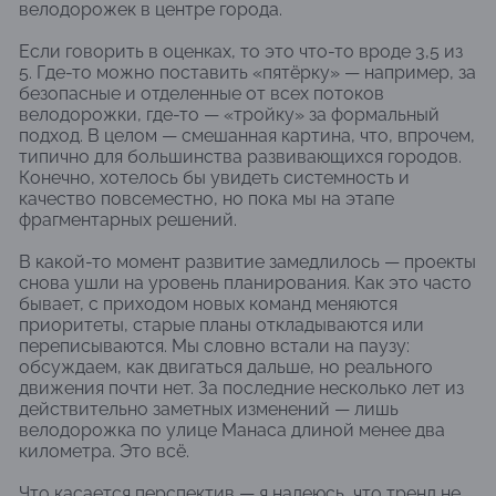
велодорожек в центре города.
Если говорить в оценках, то это что-то вроде 3,5 из
5. Где-то можно поставить «пятёрку» — например, за
безопасные и отделенные от всех потоков
велодорожки, где-то — «тройку» за формальный
подход. В целом — смешанная картина, что, впрочем,
типично для большинства развивающихся городов.
Конечно, хотелось бы увидеть системность и
качество повсеместно, но пока мы на этапе
фрагментарных решений.
В какой-то момент развитие замедлилось — проекты
снова ушли на уровень планирования. Как это часто
бывает, с приходом новых команд меняются
приоритеты, старые планы откладываются или
переписываются. Мы словно встали на паузу:
обсуждаем, как двигаться дальше, но реального
движения почти нет. За последние несколько лет из
действительно заметных изменений — лишь
велодорожка по улице Манаса длиной менее два
километра. Это всё.
Что касается перспектив — я надеюсь, что тренд не