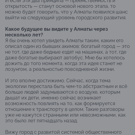
И если эти два принципа — преемственность и
открытость — станут основой нового этапа, то
можно будет говорить, что у Алматы появился шанс
выйти на следующий уровень городского развития.
Какое будущее вы видите у Алматы через
несколько лет?
Я бы очень хотел увидеть Алматы таким, каким его
описал один из бывших акимов: богатый город — это
не тот, где даже бедные ездят на машинах, а тот, где
даже богатые выбирают автобус. Мне бы хотелось
дожить до того момента, когда эта идея станет не
лозунгом, а реальностью повседневной жизни.
И это вполне достижимо. Сейчас, когда тема
экологии перестала быть чем-то абстрактным и всё
больше людей задумываются о воздухе, которым
дышат их дети, именно сейчас возникает
возможность повлиять на то, как формируется
отношение к транспорту в целом. Такие разговоры
уже не кажутся странными или невозможными, как
это было лет пятнадцать назад.
Вижу город с развитой системой общественного