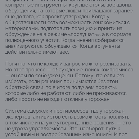
конкретные инструменты: круглые столы, воркшопы,
обсуждения, на которые людей приглашают заранее,
ещё до того, как проект утверждён. Когда у
общественности есть возможность ознакомиться с
материалами, подготовить позицию и прийти на
обсуждение не в режиме «послушать», а в формате
полноценного участия. Когда мнения собираются,
анализируются, обсуждаются. Когда аргументы
действительно имеют вес.
Понятно, что не каждый запрос можно реализовать.
Но этот процесс — обсуждение, поиск компромисса
— он сам по себе уже ценен. Потому что если его
избегать, если решения принимаются без этой
обратной связи, то в итоге получаем проекты,
которые либо не работают, либо не приживаются,
либо просто не находят отклика у горожан.
Система сдержек и противовесов, где у горожан,
экспертов, активистов есть возможность повлиять,
в том числе и на уже утверждённые решения, — это
не угроза управляемости. Это, наоборот, путь к
устойчивым и востребованным изменениям. И вот