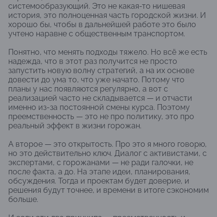
системообразующий. Это не какая-то нишевая
история, это полноценная часть городской жизни. И
хорошо бы, чтобы в дальнейшей работе это было
учтено наравне с общественным транспортом.
Понятно, что менять подходы тяжело. Но всё же есть
надежда, что в этот раз получится не просто
запустить новую волну стратегий, а на их основе
довести до ума то, что уже начато. Потому что
планы у нас появляются регулярно, а вот с
реализацией часто не складывается — и отчасти
именно из-за постоянной смены курса. Поэтому
преемственность — это не про политику, это про
реальный эффект в жизни горожан.
А второе — это открытость. Про это я много говорю,
но это действительно ключ. Диалог с активистами, с
экспертами, с горожанами — не ради галочки, не
после факта, а до. На этапе идеи, планирования,
обсуждения. Тогда и проектам будет доверие, и
решения будут точнее, и времени в итоге сэкономим
больше.