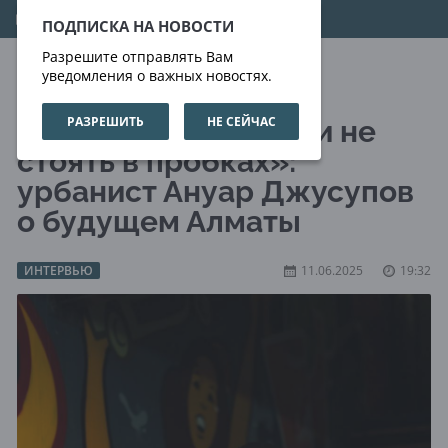
07.08.2026
07:00:54
ПОДПИСКА НА НОВОСТИ
Разрешите отправлять Вам
уведомления о важных новостях.
РАЗРЕШИТЬ
НЕ СЕЙЧАС
«Дышать свободно и не
стоять в пробках»:
урбанист Ануар Джусупов
о будущем Алматы
ИНТЕРВЬЮ
11.06.2025
19:32