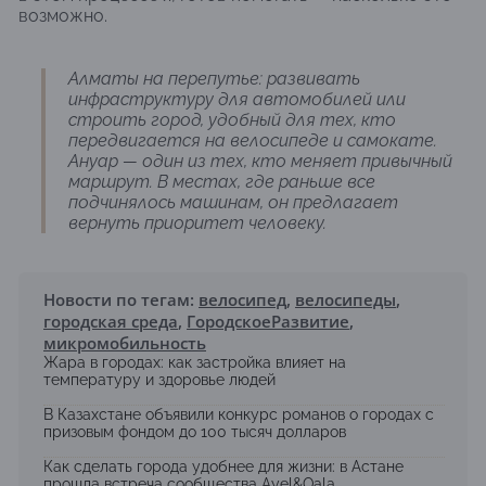
возможно.
Алматы на перепутье: развивать
инфраструктуру для автомобилей или
строить город, удобный для тех, кто
передвигается на велосипеде и самокате.
Ануар — один из тех, кто меняет привычный
маршрут. В местах, где раньше все
подчинялось машинам, он предлагает
вернуть приоритет человеку.
Новости по тегам:
велосипед
,
велосипеды
,
городская среда
,
ГородскоеРазвитие
,
микромобильность
Жара в городах: как застройка влияет на
температуру и здоровье людей
В Казахстане объявили конкурс романов о городах с
призовым фондом до 100 тысяч долларов
Как сделать города удобнее для жизни: в Астане
прошла встреча сообщества Ayel&Qala