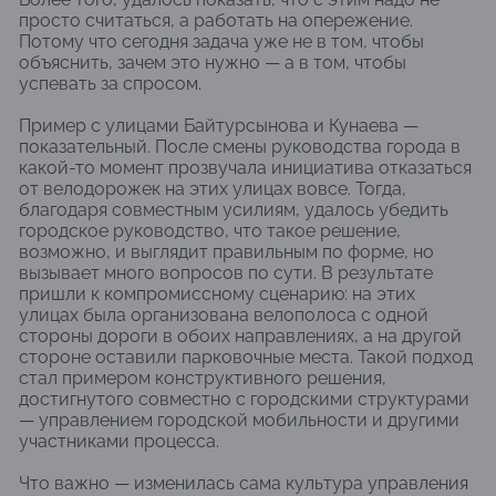
просто считаться, а работать на опережение.
Потому что сегодня задача уже не в том, чтобы
объяснить, зачем это нужно — а в том, чтобы
успевать за спросом.
Пример с улицами Байтурсынова и Кунаева —
показательный. После смены руководства города в
какой-то момент прозвучала инициатива отказаться
от велодорожек на этих улицах вовсе. Тогда,
благодаря совместным усилиям, удалось убедить
городское руководство, что такое решение,
возможно, и выглядит правильным по форме, но
вызывает много вопросов по сути. В результате
пришли к компромиссному сценарию: на этих
улицах была организована велополоса с одной
стороны дороги в обоих направлениях, а на другой
стороне оставили парковочные места. Такой подход
стал примером конструктивного решения,
достигнутого совместно с городскими структурами
— управлением городской мобильности и другими
участниками процесса.
Что важно — изменилась сама культура управления