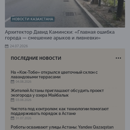
НОВОСТИ КАЗАХСТАНА
Архитектор Давид Камински: «Главная ошибка
города — смешение арыков и ливневки»
24.07.2026
ПОСЛЕДНИЕ НОВОСТИ
На «Кок-Тобе» открылся цветочный склон с
лавандовыми террасами
04.08.2026
Жителей Астаны приглашают обсудить проект
экогорода у озера Майбалык
03.08.2026
Чистота под контролем: как технологии помогают
поддерживать порядок в Астане
31.07.2026
Роботы осваивают улицы Астаны: Yandex Qazaqstan