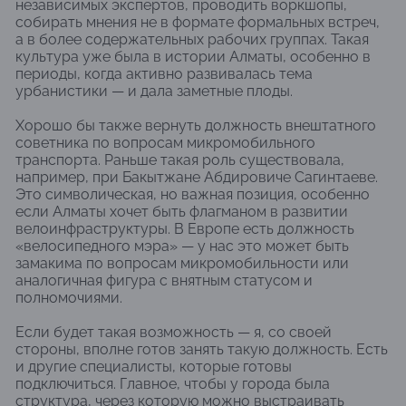
независимых экспертов, проводить воркшопы,
собирать мнения не в формате формальных встреч,
а в более содержательных рабочих группах. Такая
культура уже была в истории Алматы, особенно в
периоды, когда активно развивалась тема
урбанистики — и дала заметные плоды.
Хорошо бы также вернуть должность внештатного
советника по вопросам микромобильного
транспорта. Раньше такая роль существовала,
например, при Бакытжане Абдировиче Сагинтаеве.
Это символическая, но важная позиция, особенно
если Алматы хочет быть флагманом в развитии
велоинфраструктуры. В Европе есть должность
«велосипедного мэра» — у нас это может быть
замакима по вопросам микромобильности или
аналогичная фигура с внятным статусом и
полномочиями.
Если будет такая возможность — я, со своей
стороны, вполне готов занять такую должность. Есть
и другие специалисты, которые готовы
подключиться. Главное, чтобы у города была
структура, через которую можно выстраивать