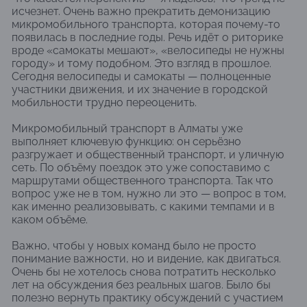
исчезнет. Очень важно прекратить демонизацию
микромобильного транспорта, которая почему-то
появилась в последние годы. Речь идёт о риторике
вроде «самокаты мешают», «велосипеды не нужны
городу» и тому подобном. Это взгляд в прошлое.
Сегодня велосипеды и самокаты — полноценные
участники движения, и их значение в городской
мобильности трудно переоценить.
Микромобильный транспорт в Алматы уже
выполняет ключевую функцию: он серьёзно
разгружает и общественный транспорт, и уличную
сеть. По объёму поездок это уже сопоставимо с
маршрутами общественного транспорта. Так что
вопрос уже не в том, нужно ли это — вопрос в том,
как именно реализовывать, с какими темпами и в
каком объёме.
Важно, чтобы у новых команд было не просто
понимание важности, но и видение, как двигаться.
Очень бы не хотелось снова потратить несколько
лет на обсуждения без реальных шагов. Было бы
полезно вернуть практику обсуждений с участием