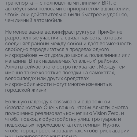
транспорта — с полноценными линиями BRT, с
автобусными полосами с приоритетом в движении,
чтобы они действительно были быстрее и удобнее,
чем личный автомобиль.
Не менее важна велоинфраструктура. Причём не
разрозненные участки, а связанная сеть, которая
соединяет районы между собой и даёт возможность
свободно передвигаться в пределах одного
микрорайона — от дома до школы, поликлиники или
магазина. В так называемых "спальных" районах
Алматы сейчас этого остро не хватает. Между тем,
именно такие короткие поездки на самокатах,
велосипедах или других средствах
микромобильности могут многое изменить в
городской жизни.
Большую надежду я связываю и с дорожной
безопасностью. Очень важно, чтобы Алматы смогла
полноценно реализовать концепцию Vision Zero, и
чтобы подход к обустройству улиц, тротуаров и
пешеходных переходов стал системным. Нужно,
чтобы город проектировали так, чтобы риск аварий
минимизировался изначально.