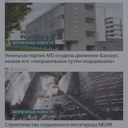
04.11.2024
ЗАРУБЕЖНЫЕ НОВОСТИ
Немецкая партия AfD осудила движение Баухаус,
назвав его «неправильным путём модернизма»
28.10.2024
ЗАРУБЕЖНЫЕ НОВОСТИ
Строительство саудовского мегагорода NEOM