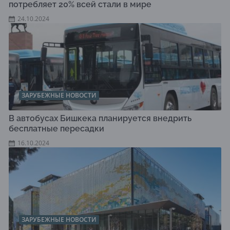
потребляет 20% всей стали в мире
24.10.2024
ЗАРУБЕЖНЫЕ НОВОСТИ
В автобусах Бишкека планируется внедрить
бесплатные пересадки
16.10.2024
ЗАРУБЕЖНЫЕ НОВОСТИ