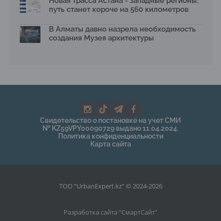
Новая трасса Астана - западные регионы:
путь станет короче на 560 километров
В Алматы давно назрела необходимость
создания Музея архитектуры
Свидетельство о постановке на учет СМИ
№ KZ59VPY00090729 выдано 11.04.2024.
Политика конфиденциальности
Карта сайта
ТОО “UrbanExpert.kz” © 2024-2026
Разработка сайта “
СмартСайт
”