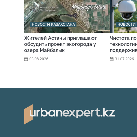
НОВОСТИ КАЗАХСТАНА
НОВОСТИ 
Жителей Астаны приглашают
Чистота по
обсудить проект экогорода у
технологи
озера Майбалык
поддержив
03.08.2026
31.07.2026