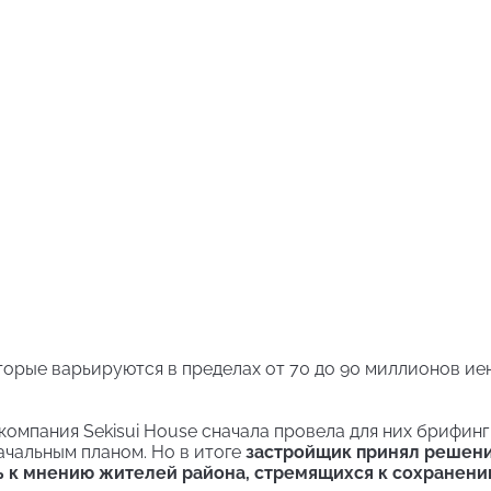
оторые варьируются в пределах от 70 до 90 миллионов иен
омпания Sekisui House сначала провела для них брифинг
ачальным планом. Но в итоге
застройщик принял решен
ь к мнению жителей района, стремящихся к сохранен