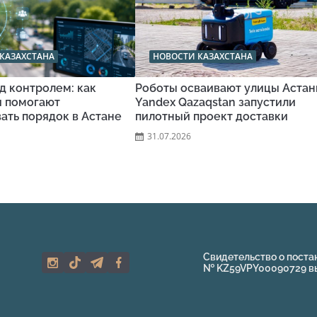
КАЗАХСТАНА
НОВОСТИ КАЗАХСТАНА
д контролем: как
Роботы осваивают улицы Астан
и помогают
Yandex Qazaqstan запустили
ать порядок в Астане
пилотный проект доставки
31.07.2026
Свидетельство о поста
№ KZ59VPY00090729 выд