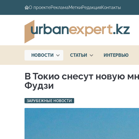
О проекте
Реклама
Метки
Редакция
Контакты
НОВОСТИ
СТАТЬИ
ИНТЕРВЬЮ
В Токио снесут новую м
Фудзи
ЗАРУБЕЖНЫЕ НОВОСТИ