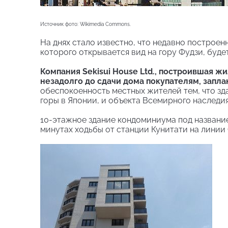
Источник фото: Wikimedia Commons.
На днях стало известно, что недавно построен
которого открывается вид на гору Фудзи, буде
Компания Sekisui House Ltd., построившая ж
незадолго до сдачи дома покупателям, запл
обеспокоенность местных жителей тем, что зд
горы в Японии, и объекта Всемирного наслед
10-этажное здание кондоминиума под названием 
минутах ходьбы от станции Кунитати на линии 