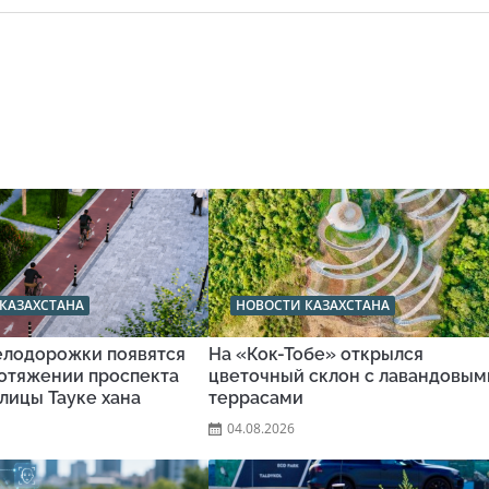
КАЗАХСТАНА
НОВОСТИ КАЗАХСТАНА
велодорожки появятся
На «Кок-Тобе» открылся
ротяжении проспекта
цветочный склон с лавандовым
улицы Тауке хана
террасами
04.08.2026