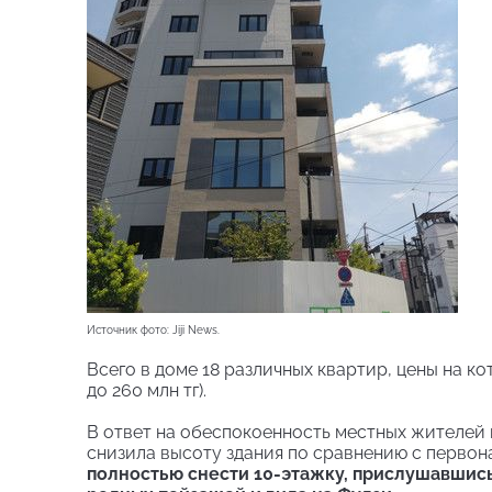
Источник фото: Jiji News.
Всего в доме 18 различных квартир, цены на к
до 260 млн тг).
В ответ на обеспокоенность местных жителей к
снизила высоту здания по сравнению с первон
полностью снести 10-этажку, прислушавшис