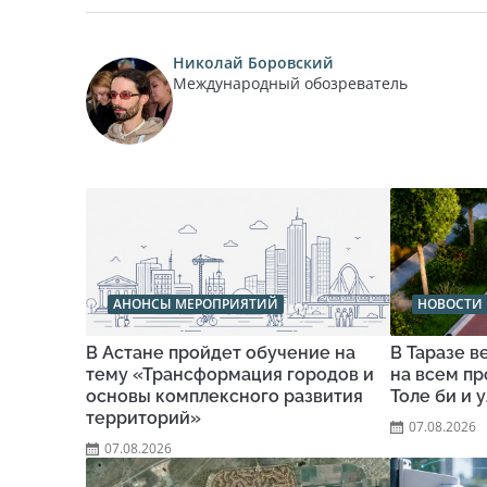
Николай Боровский
Международный обозреватель
АНОНСЫ МЕРОПРИЯТИЙ
НОВОСТИ 
В Астане пройдет обучение на
В Таразе 
тему «Трансформация городов и
на всем п
основы комплексного развития
Толе би и 
территорий»
07.08.2026
07.08.2026