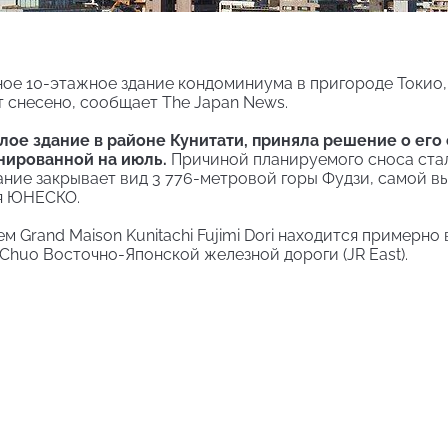
ное 10-этажное здание кондоминиума в пригороде Токио,
т снесено, сообщает The Japan News.
илое здание в районе Кунитати, приняла решение о его
анированной на июль.
Причиной планируемого сноса ста
ание закрывает вид 3 776-метровой горы Фудзи, самой в
ия ЮНЕСКО.
Grand Maison Kunitachi Fujimi Dori находится примерно 
Chuo Восточно-Японской железной дороги (JR East).