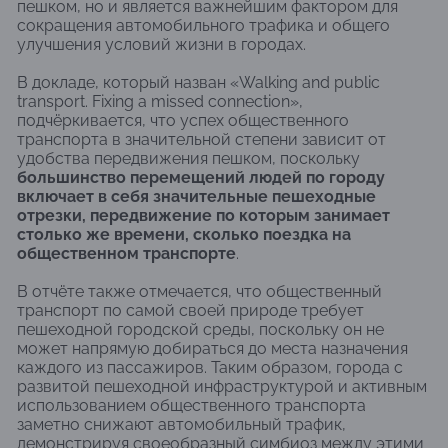
пешком, но и является важнейшим фактором для
сокращения автомобильного трафика и общего
улучшения условий жизни в городах.
В докладе, который назван «Walking and public
transport. Fixing a missed connection»,
подчёркивается, что успех общественного
транспорта в значительной степени зависит от
удобства передвижения пешком, поскольку
большинство перемещений людей по городу
включает в себя значительные пешеходные
отрезки, передвижение по которым занимает
столько же времени, сколько поездка на
общественном транспорте
.
В отчёте также отмечается, что общественный
транспорт по самой своей природе требует
пешеходной городской среды, поскольку он не
может напрямую добираться до места назначения
каждого из пассажиров. Таким образом, города с
развитой пешеходной инфраструктурой и активным
использованием общественного транспорта
заметно снижают автомобильный трафик,
демонстрируя своеобразный симбиоз между этими