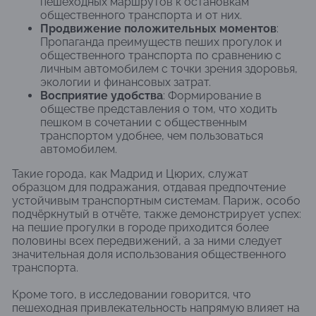
пешеходных маршрутов к остановкам
общественного транспорта и от них.
Продвижение положительных моментов
:
Пропаганда преимуществ пеших прогулок и
общественного транспорта по сравнению с
личным автомобилем с точки зрения здоровья,
экологии и финансовых затрат.
Восприятие удобства
: Формирование в
обществе представления о том, что ходить
пешком в сочетании с общественным
транспортом удобнее, чем пользоваться
автомобилем.
Такие города, как Мадрид и Цюрих, служат
образцом для подражания, отдавая предпочтение
устойчивым транспортным системам. Париж, особо
подчёркнутый в отчёте, также демонстрирует успех:
на пешие прогулки в городе приходится более
половины всех передвижений, а за ними следует
значительная доля использования общественного
транспорта.
Кроме того, в исследовании говорится, что
пешеходная привлекательность напрямую влияет на