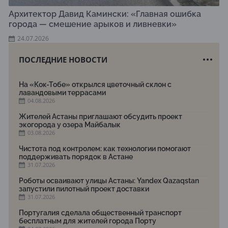
Архитектор Давид Камински: «Главная ошибка
города — смешение арыков и ливневки»
24.07.2026
ПОСЛЕДНИЕ НОВОСТИ
На «Кок-Тобе» открылся цветочный склон с
лавандовыми террасами
04.08.2026
Жителей Астаны приглашают обсудить проект
экогорода у озера Майбалык
03.08.2026
Чистота под контролем: как технологии помогают
поддерживать порядок в Астане
31.07.2026
Роботы осваивают улицы Астаны: Yandex Qazaqstan
запустили пилотный проект доставки
31.07.2026
Португалия сделала общественный транспорт
бесплатным для жителей города Порту