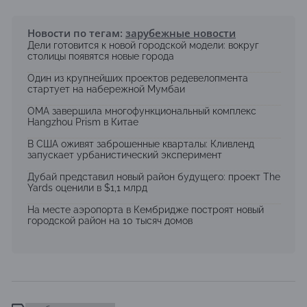
Новости по тегам:
зарубежные новости
Дели готовится к новой городской модели: вокруг
столицы появятся новые города
Один из крупнейших проектов редевелопмента
стартует на набережной Мумбаи
OMA завершила многофункциональный комплекс
Hangzhou Prism в Китае
В США оживят заброшенные кварталы: Кливленд
запускает урбанистический эксперимент
Дубай представил новый район будущего: проект The
Yards оценили в $1,1 млрд
На месте аэропорта в Кембридже построят новый
городской район на 10 тысяч домов