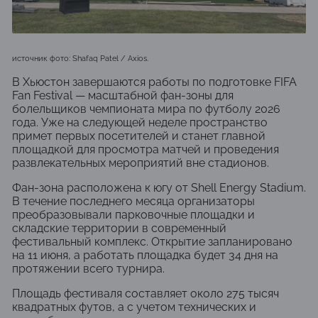
источник фото: Shafaq Patel / Axios.
В
Хьюстон
завершаются работы по подготовке FIFA
Fan Festival — масштабной фан-зоны для
болельщиков чемпионата мира по футболу 2026
года. Уже на следующей неделе пространство
примет первых посетителей и станет главной
площадкой для просмотра матчей и проведения
развлекательных мероприятий вне стадионов.
Фан-зона расположена к югу от
Shell Energy Stadium
.
В течение последнего месяца организаторы
преобразовывали парковочные площадки и
складские территории в современный
фестивальный комплекс. Открытие запланировано
на 11 июня, а работать площадка будет 34 дня на
протяжении всего турнира.
Площадь фестиваля составляет около 275 тысяч
квадратных футов, а с учетом технических и