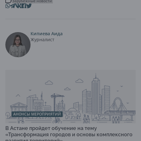
зарубежные новости
Кипиева Аида
Журналист
АНОНСЫ МЕРОПРИЯТИЙ
В Астане пройдет обучение на тему
«Трансформация городов и основы комплексного
развития территорий»