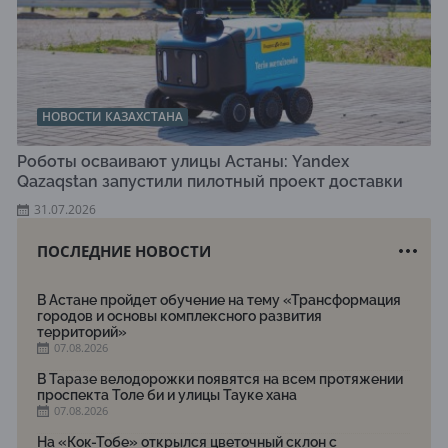
НОВОСТИ КАЗАХСТАНА
Роботы осваивают улицы Астаны: Yandex
Qazaqstan запустили пилотный проект доставки
31.07.2026
ПОСЛЕДНИЕ НОВОСТИ
В Астане пройдет обучение на тему «Трансформация
городов и основы комплексного развития
территорий»
07.08.2026
В Таразе велодорожки появятся на всем протяжении
проспекта Толе би и улицы Тауке хана
07.08.2026
На «Кок-Тобе» открылся цветочный склон с