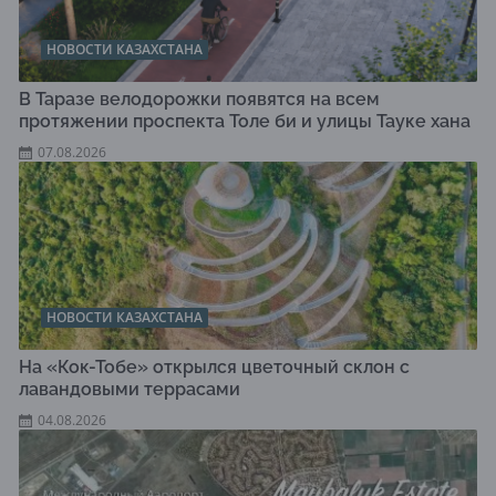
НОВОСТИ КАЗАХСТАНА
В Таразе велодорожки появятся на всем
протяжении проспекта Толе би и улицы Тауке хана
07.08.2026
НОВОСТИ КАЗАХСТАНА
На «Кок-Тобе» открылся цветочный склон с
лавандовыми террасами
04.08.2026