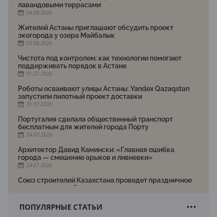
лавандовыми террасами
04.08.2026
Жителей Астаны приглашают обсудить проект
экогорода у озера Майбалык
03.08.2026
Чистота под контролем: как технологии помогают
поддерживать порядок в Астане
31.07.2026
Роботы осваивают улицы Астаны: Yandex Qazaqstan
запустили пилотный проект доставки
31.07.2026
Португалия сделала общественный транспорт
бесплатным для жителей города Порту
24.07.2026
Архитектор Давид Камински: «Главная ошибка
города — смешение арыков и ливневки»
24.07.2026
Союз строителей Казахстана проведет праздничное
мероприятие ко Дню строителя
22.07.2026
ПОПУЛЯРНЫЕ СТАТЬИ
Новый Строительный кодекс: что изменилось для