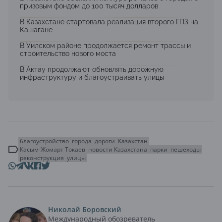
призовым фондом до 100 тысяч долларов
В Казахстане стартовала реализация второго ГПЗ на
Кашагане
В Уилском районе продолжается ремонт трассы и
строительство нового моста
В Актау продолжают обновлять дорожную
инфраструктуру и благоустраивать улицы
благоустройство
города
дороги
Казахстан
Касым-Жомарт Токаев
новости Казахстана
парки
пешеходы
реконструкция
улицы
Николай Боровский
Международный обозреватель