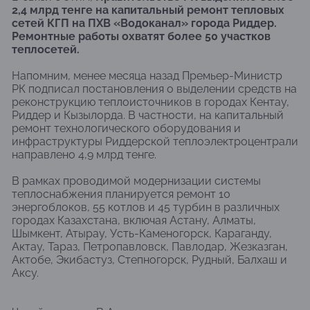
2,4 млрд тенге на капитальный ремонт тепловых
сетей КГП на ПХВ «Водоканал» города Риддер.
Ремонтные работы охватят более 50 участков
теплосетей.
Напомним, менее месяца назад Премьер-Министр
РК подписал постановления о выделении средств на
реконструкцию теплоисточников в городах Кентау,
Риддер и Кызылорда. В частности, на капитальный
ремонт технологического оборудования и
инфраструктуры Риддерской теплоэлектроцентрали
направлено 4,9 млрд тенге.
В рамках проводимой модернизации системы
теплоснабжения планируется ремонт 10
энергоблоков, 55 котлов и 45 турбин в различных
городах Казахстана, включая Астану, Алматы,
Шымкент, Атырау, Усть-Каменогорск, Караганду,
Актау, Тараз, Петропавловск, Павлодар, Жезказган,
Актобе, Экибастуз, Степногорск, Рудный, Балхаш и
Аксу.