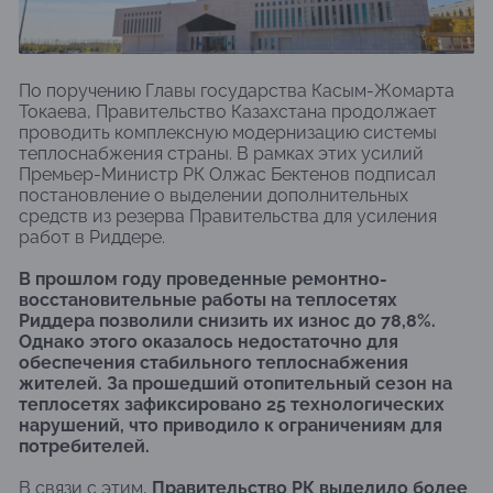
По поручению Главы государства Касым-Жомарта
Токаева, Правительство Казахстана продолжает
проводить комплексную модернизацию системы
теплоснабжения страны. В рамках этих усилий
Премьер-Министр РК Олжас Бектенов подписал
постановление о выделении дополнительных
средств из резерва Правительства для усиления
работ в Риддере.
В прошлом году проведенные ремонтно-
восстановительные работы на теплосетях
Риддера позволили снизить их износ до 78,8%.
Однако этого оказалось недостаточно для
обеспечения стабильного теплоснабжения
жителей. За прошедший отопительный сезон на
теплосетях зафиксировано 25 технологических
нарушений, что приводило к ограничениям для
потребителей.
В связи с этим,
Правительство РК выделило более