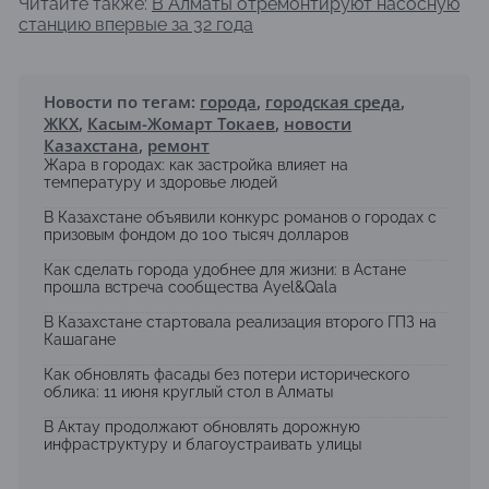
Читайте также:
В Алматы отремонтируют насосную
станцию впервые за 32 года
Новости по тегам:
города
,
городская среда
,
ЖКХ
,
Касым-Жомарт Токаев
,
новости
Казахстана
,
ремонт
Жара в городах: как застройка влияет на
температуру и здоровье людей
В Казахстане объявили конкурс романов о городах с
призовым фондом до 100 тысяч долларов
Как сделать города удобнее для жизни: в Астане
прошла встреча сообщества Ayel&Qala
В Казахстане стартовала реализация второго ГПЗ на
Кашагане
Как обновлять фасады без потери исторического
облика: 11 июня круглый стол в Алматы
В Актау продолжают обновлять дорожную
инфраструктуру и благоустраивать улицы