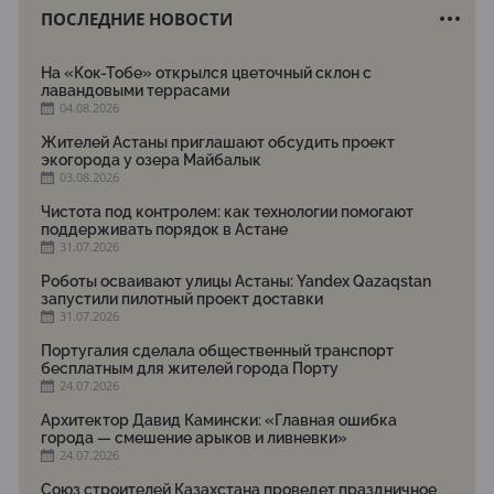
ПОСЛЕДНИЕ НОВОСТИ
На «Кок-Тобе» открылся цветочный склон с
лавандовыми террасами
04.08.2026
Жителей Астаны приглашают обсудить проект
экогорода у озера Майбалык
03.08.2026
Чистота под контролем: как технологии помогают
поддерживать порядок в Астане
31.07.2026
Роботы осваивают улицы Астаны: Yandex Qazaqstan
запустили пилотный проект доставки
31.07.2026
Португалия сделала общественный транспорт
бесплатным для жителей города Порту
24.07.2026
Архитектор Давид Камински: «Главная ошибка
города — смешение арыков и ливневки»
24.07.2026
Союз строителей Казахстана проведет праздничное