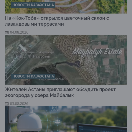
НОВОСТИ КАЗАХСТАНА
На «Кок-Тобе» открылся цветочный склон с
лавандовыми террасами
04.08.2026
НОВОСТИ КАЗАХСТАНА
Жителей Астаны приглашают обсудить проект
экогорода у озера Майбалык
03.08.2026