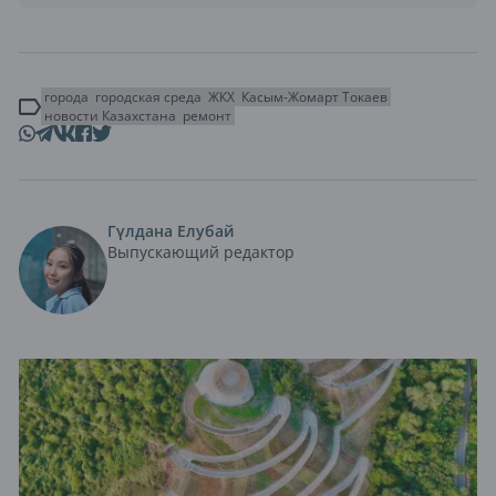
города
городская среда
ЖКХ
Касым-Жомарт Токаев
новости Казахстана
ремонт
Гүлдана Елубай
Выпускающий редактор