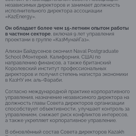
независимых директоров и занимает должность
исполнительного директора ассоциации
«KazEnergy».
Он обладает более чем 15-летним опытом работы
в частном секторе
, включая 9 лет управления
проектами в группе «КазМунайГаз».
Алихан Байдусенов окончил Naval Postgraduate
School (Монтерей, Калифорния, США) по
направлению финансов, а также британский
Королевский институт профессиональных
директоров и получил степень магистра экономики
в КазНУ им. аль-Фараби.
Согласно международной практике корпоративного
управления, назначение независимого директора на
должность главы Совета директоров организации
способствует объективности, улучшает контроль за
управлением, снижает риск конфликтов интересов,
а также укрепляет корпоративное управление.
В обновлённый состав Совета директоров Kazakh