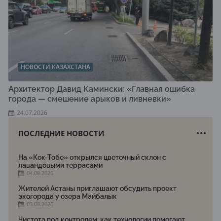
НОВОСТИ КАЗАХСТАНА
Архитектор Давид Камински: «Главная ошибка
города — смешение арыков и ливневки»
24.07.2026
ПОСЛЕДНИЕ НОВОСТИ
На «Кок-Тобе» открылся цветочный склон с
лавандовыми террасами
04.08.2026
Жителей Астаны приглашают обсудить проект
экогорода у озера Майбалык
03.08.2026
Чистота под контролем: как технологии помогают