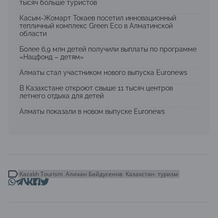
тысяч больше туристов
Касым-Жомарт Токаев посетил инновационный
тепличный комплекс Green Eco в Алматинской
области
Более 6,9 млн детей получили выплаты по программе
«Нацфонд – детям»
Алматы стал участником нового выпуска Euronews
В Казахстане откроют свыше 11 тысяч центров
летнего отдыха для детей
Алматы показали в новом выпуске Euronews
Kazakh Tourism
Алихан Байдусенов
Казахстан
туризм