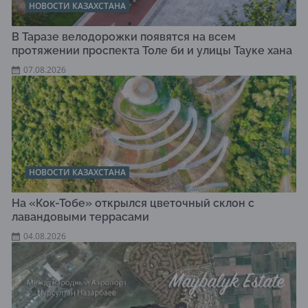
НОВОСТИ КАЗАХСТАНА
В Таразе велодорожки появятся на всем
протяжении проспекта Толе би и улицы Тауке хана
07.08.2026
НОВОСТИ КАЗАХСТАНА
На «Кок-Тобе» открылся цветочный склон с
лавандовыми террасами
04.08.2026