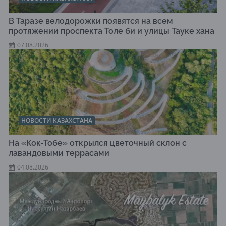
В Таразе велодорожки появятся на всем
протяжении проспекта Толе би и улицы Тауке хана
07.08.2026
НОВОСТИ КАЗАХСТАНА
На «Кок-Тобе» открылся цветочный склон с
лавандовыми террасами
04.08.2026