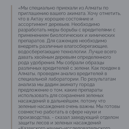
«Мы специально приехали из Алматы по
приглашению вашего акимата. Хочу отметить,
что в Актау хорошее состояние и
ассортимент деревьев. Необходимо
разработать меры борьбы с вредителями с
применением биологических и химических
препаратов. Для саженцев необходимо
внедрять различные влагосберегающие,
водосберегающие технологии. Лучше всего
давать хвойным деревьям определенного
рода удобрения. Мы собрали образцы
различных вредителей с зелени. Как поедем в
Алматы, проведем анализ вредителей в
специальной лаборатории. По результатам
анализа мы дадим акимату города
предложение о том, какие препараты
использовать для сохранения зеленых
насаждений в дальнейшем, потому что
зеленые насаждения очень важны. Мы готовы
совместно работать в сфере науки и
производства, - сказал заведующий отделом
защиты лесов и зеленых насаждений
«Казахского научно-исследовательского