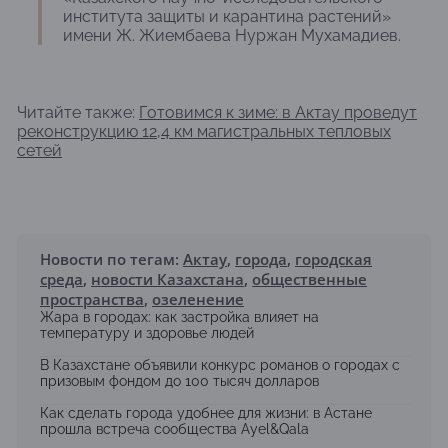
института защиты и карантина растений»
имени Ж. Жиембаева Нуржан Мухамадиев.
Читайте также:
Готовимся к зиме: в Актау проведут
реконструкцию 12,4 км магистральных тепловых
сетей
Новости по тегам:
Актау
,
города
,
городская
среда
,
новости Казахстана
,
общественные
пространства
,
озеленение
Жара в городах: как застройка влияет на
температуру и здоровье людей
В Казахстане объявили конкурс романов о городах с
призовым фондом до 100 тысяч долларов
Как сделать города удобнее для жизни: в Астане
прошла встреча сообщества Ayel&Qala