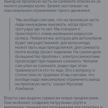
Выезд на проезжую часть на самокате опасен из-за
малого размера колес. Бизнес настаивает на
максимальном ограничении такого движения.
"Мы вообще считаем, что на проезжую часть
люди вынуждены выезжать, когда просто
тротуара где-то нет. Мы говорим о
транспорте с очень маленьким радиусом
колеса. Любая кочка, которая для автомобиля
будет несущественной, для велосипеда
может быть еще преодолимой, для самоката
почти всегда грозит падением. На самом деле
большинство проблем с электросамокатами
происходит при падении самоката. Человек
сам упал на самокате, редко при этом
травмируется кто-то еще. Это к вопросу о
статистике по травмам. И мы считаем, что
вообще надо максимально ограничить выезд
на проезжую часть," сказал Мусалав
Алибеков.
Власти уже выдали сервисам новые предписания.
Они включают создание патрульных групп и
внедрение технических ограничений для парковки и