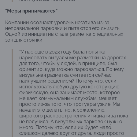
"Меры принимаются"
Компании осознают уровень негатива из-за
неправильной парковки и пытаются его снизить.
Одной из инициатив стала разметка специальных
зон для стоянки.
"У нас еще в 2023 году была попытка
нарисовать визуальные разметки на дорогах
для того, чтобы у людей, в принципе, был
ориентир, куда можно парковаться. Почему
визуальная разметка считается сейчас
наилучшим решением? Потому что, если
использовать любую другую конструкцию
физическую, она занимает место, которое
мешает коммунальным службам, мешает
просто из-за того, что тротуары узкие. Мы
начали это делать, но, к сожалению,
широкого распространения инициатива пока
не получила. А визуальных парковок нужно
много. Потому что, если их будет мало,
слишком далеко друг от друга, люди просто