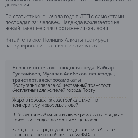
движения.
По статистике, с начала года в ДТП с самокатами
пострадал 221 человек. Надежда возлагается на
новый пакет мер для достижения согласия.
Читайте также:
Полиция Алматы тестирует
патрулирование на электросамокатах
Новости по тегам:
городская среда
,
Кайсар
Султанбаев
,
Мусалав Алибеков
,
пешеходы
,
транспорт
,
электросамокаты
Португалия сделала общественный транспорт
бесплатным для жителей города Порту
Жара в городах: как застройка влияет на
температуру и здоровье людей
В Казахстане объявили конкурс романов о городах с
призовым фондом до 100 тысяч долларов
Как сделать города удобнее для жизни: в Астане
прошла встреча сообщества Ayel&Qala