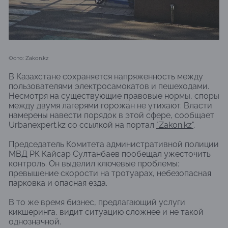
Фото: Zakon.kz
В Казахстане сохраняется напряженность между
пользователями электросамокатов и пешеходами.
Несмотря на существующие правовые нормы, споры
между двумя лагерями горожан не утихают. Власти
намерены навести порядок в этой сфере, сообщает
Urbanexpert.kz со ссылкой на портал
"Zakon.kz"
.
Председатель Комитета административной полиции
МВД РК Кайсар Султанбаев пообещал ужесточить
контроль. Он выделил ключевые проблемы:
превышение скорости на тротуарах, небезопасная
парковка и опасная езда.
В то же время бизнес, предлагающий услуги
кикшеринга, видит ситуацию сложнее и не такой
однозначной.