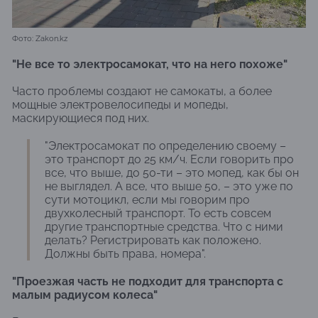
Фото: Zakon.kz
"Не все то электросамокат, что на него похоже"
Часто проблемы создают не самокаты, а более
мощные электровелосипеды и мопеды,
маскирующиеся под них.
"Электросамокат по определению своему –
это транспорт до 25 км/ч. Если говорить про
все, что выше, до 50-ти – это мопед, как бы он
не выглядел. А все, что выше 50, – это уже по
сути мотоцикл, если мы говорим про
двухколесный транспорт. То есть совсем
другие транспортные средства. Что с ними
делать? Регистрировать как положено.
Должны быть права, номера".
"Проезжая часть не подходит для транспорта с
малым радиусом колеса"