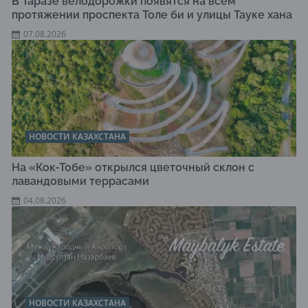
В Таразе велодорожки появятся на всем
протяжении проспекта Толе би и улицы Тауке хана
07.08.2026
НОВОСТИ КАЗАХСТАНА
На «Кок-Тобе» открылся цветочный склон с
лавандовыми террасами
04.08.2026
НОВОСТИ КАЗАХСТАНА