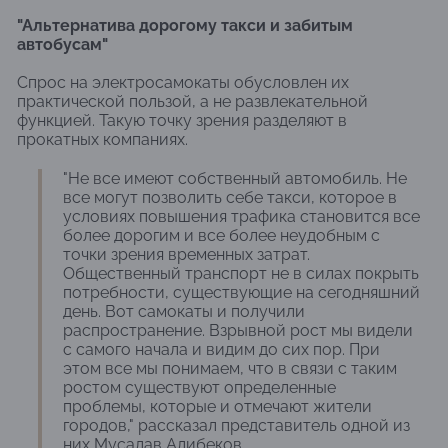
"Альтернатива дорогому такси и забитым
автобусам"
Спрос на электросамокаты обусловлен их
практической пользой, а не развлекательной
функцией. Такую точку зрения разделяют в
прокатных компаниях.
"Не все имеют собственный автомобиль. Не
все могут позволить себе такси, которое в
условиях повышения трафика становится все
более дорогим и все более неудобным с
точки зрения временных затрат.
Общественный транспорт не в силах покрыть
потребности, существующие на сегодняшний
день. Вот самокаты и получили
распространение. Взрывной рост мы видели
с самого начала и видим до сих пор. При
этом все мы понимаем, что в связи с таким
ростом существуют определенные
проблемы, которые и отмечают жители
городов," рассказал представитель одной из
них Мусалав Алибеков.