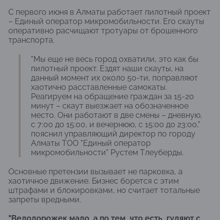
С первого июня в Алматы работает пилотный проект
– Единый оператор микромобильности. Его скауты
оперативно расчищают тротуары от брошенного
транспорта.
"Мы еще не весь город охватили, это как бы
пилотный проект. Ездят наши скауты, на
данный момент их около 50-ти, поправляют
хаотично расставленные самокаты.
Реагируем на обращение граждан за 15-20
минут – скаут выезжает на обозначенное
место. Они работают в две смены – дневную,
с 7:00 до 15:00, и вечернюю, с 15:00 до 23:00,"
пояснил управляющий директор по городу
Алматы ТОО "Единый оператор
микромобильности" Рустем Тлеуберды.
Основные претензии вызывает не парковка, а
хаотичное движение. Бизнес борется с этим
штрафами и блокировками, но считает тотальные
запреты вредными.
"Велодорожек мало, а по тем, что есть, гуляют с