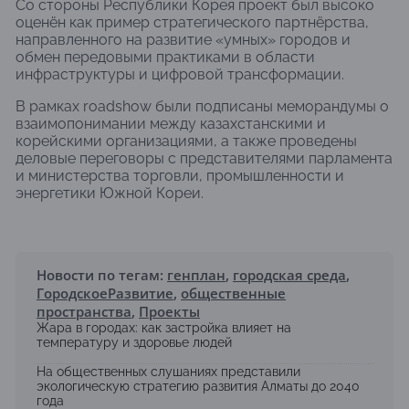
Со стороны Республики Корея проект был высоко
оценён как пример стратегического партнёрства,
направленного на развитие «умных» городов и
обмен передовыми практиками в области
инфраструктуры и цифровой трансформации.
В рамках roadshow были подписаны меморандумы о
взаимопонимании между казахстанскими и
корейскими организациями, а также проведены
деловые переговоры с представителями парламента
и министерства торговли, промышленности и
энергетики Южной Кореи.
Новости по тегам:
генплан
,
городская среда
,
ГородскоеРазвитие
,
общественные
пространства
,
Проекты
Жара в городах: как застройка влияет на
температуру и здоровье людей
На общественных слушаниях представили
экологическую стратегию развития Алматы до 2040
года