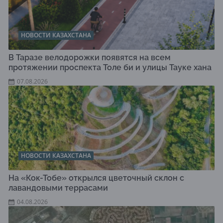
НОВОСТИ КАЗАХСТАНА
В Таразе велодорожки появятся на всем
протяжении проспекта Толе би и улицы Тауке хана
07.08.2026
НОВОСТИ КАЗАХСТАНА
На «Кок-Тобе» открылся цветочный склон с
лавандовыми террасами
04.08.2026