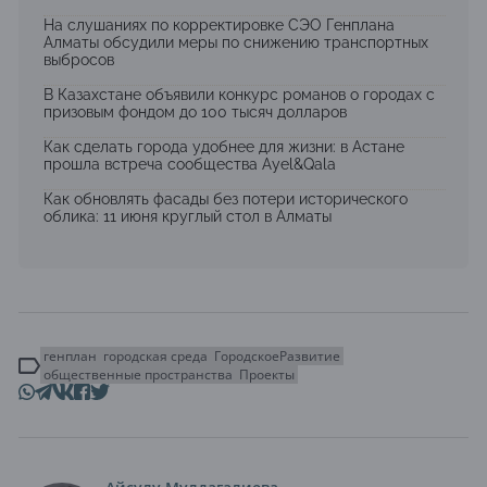
На слушаниях по корректировке СЭО Генплана
Алматы обсудили меры по снижению транспортных
выбросов
В Казахстане объявили конкурс романов о городах с
призовым фондом до 100 тысяч долларов
Как сделать города удобнее для жизни: в Астане
прошла встреча сообщества Ayel&Qala
Как обновлять фасады без потери исторического
облика: 11 июня круглый стол в Алматы
генплан
городская среда
ГородскоеРазвитие
общественные пространства
Проекты