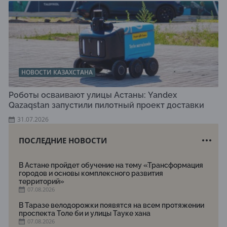
НОВОСТИ КАЗАХСТАНА
Роботы осваивают улицы Астаны: Yandex
Qazaqstan запустили пилотный проект доставки
31.07.2026
ПОСЛЕДНИЕ НОВОСТИ
В Астане пройдет обучение на тему «Трансформация
городов и основы комплексного развития
территорий»
07.08.2026
В Таразе велодорожки появятся на всем протяжении
проспекта Толе би и улицы Тауке хана
07.08.2026