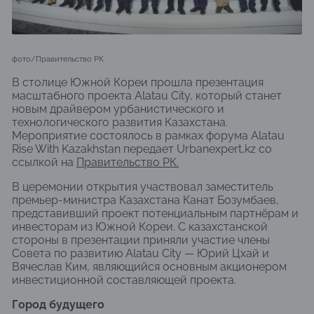
фото/Правительство РК
В столице Южной Кореи прошла презентация
масштабного проекта Alatau City, который станет
новым драйвером урбанистического и
технологического развития Казахстана.
Мероприятие состоялось в рамках форума Alatau
Rise With Kazakhstan передает Urbanexpert,kz со
ссылкой на
Правительство РК.
В церемонии открытия участвовал заместитель
премьер-министра Казахстана Канат Бозумбаев,
представивший проект потенциальным партнёрам и
инвесторам из Южной Кореи. С казахстанской
стороны в презентации приняли участие члены
Совета по развитию Alatau City — Юрий Цхай и
Вячеслав Ким, являющийся основным акционером
инвестиционной составляющей проекта.
Город будущего