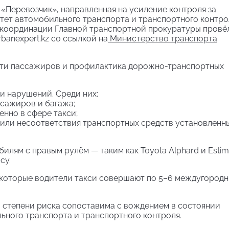
 «Перевозчик», направленная на усиление контроля за
тет автомобильного транспорта и транспортного контро
 координации Главной транспортной прокуратуры провё
banexpert.kz со ссылкой на
Министерство транспорта
сти пассажиров и профилактика дорожно-транспортных
и нарушений. Среди них:
ссажиров и багажа;
енно в сфере такси;
а или несоответствия транспортных средств установленн
лям с правым рулём — таким как Toyota Alphard и Estim
су.
некоторые водители такси совершают по 5–6 междугородн
о степени риска сопоставима с вождением в состоянии
ьного транспорта и транспортного контроля.