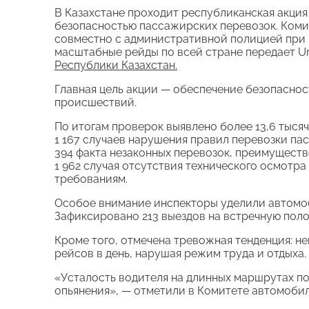
В Казахстане проходит республиканская акция
безопасностью пассажирских перевозок. Коми
совместно с административной полицией при
масштабные рейды по всей стране передает Ur
Республики Казахстан.
Главная цель акции — обеспечение безопасно
происшествий.
По итогам проверок выявлено более 13,6 тысяч
1 167 случаев нарушения правил перевозки па
394 факта незаконных перевозок, преимуществ
1 962 случая отсутствия технического осмотр
требованиям.
Особое внимание инспекторы уделили автомоби
Зафиксировано 213 выездов на встречную поло
Кроме того, отмечена тревожная тенденция: 
рейсов в день, нарушая режим труда и отдыха.
«Усталость водителя на длинных маршрутах п
опьянения», — отметили в Комитете автомобил