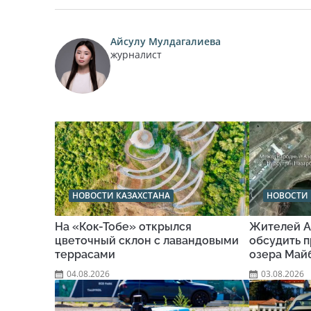
Айсулу Мулдагалиева
журналист
НОВОСТИ КАЗАХСТАНА
НОВОСТИ 
На «Кок-Тобе» открылся
Жителей А
цветочный склон с лавандовыми
обсудить п
террасами
озера Май
04.08.2026
03.08.2026