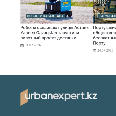
НОВОСТИ КАЗАХСТАНА
ЗАРУБЕЖ
Роботы осваивают улицы Астаны:
Португали
Yandex Qazaqstan запустили
обществен
пилотный проект доставки
бесплатны
Порту
31.07.2026
24.07.2026