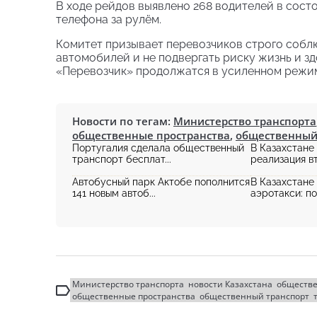
В ходе рейдов выявлено 268 водителей в состо
телефона за рулём.
Комитет призывает перевозчиков строго соблю
автомобилей и не подвергать риску жизнь и з
«Перевозчик» продолжатся в усиленном режи
Новости по тегам:
Министерство транспорта
общественные пространства
,
общественный
Португалия сделала общественный
В Казахстане
транспорт бесплат...
реализация вт
Автобусный парк Актобе пополнится
В Казахстане
141 новым автоб...
аэротакси: пол
Министерство транспорта
новости Казахстана
обществе
общественные пространства
общественный транспорт