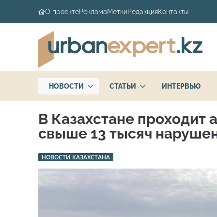
О проекте
Реклама
Метки
Редакция
Контакты
НОВОСТИ
СТАТЬИ
ИНТЕРВЬЮ
В Казахстане проходит 
свыше 13 тысяч наруше
НОВОСТИ КАЗАХСТАНА