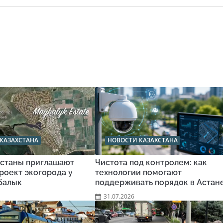
КАЗАХСТАНА
НОВОСТИ КАЗАХСТАНА
станы приглашают
Чистота под контролем: как
роект экогорода у
технологии помогают
балык
поддерживать порядок в Астан
31.07.2026