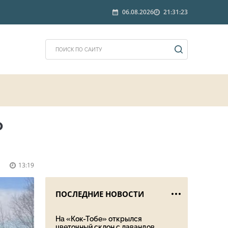
06.08.2026
21:31:23
о
13:19
ПОСЛЕДНИЕ НОВОСТИ
На «Кок-Тобе» открылся
цветочный склон с лавандов...