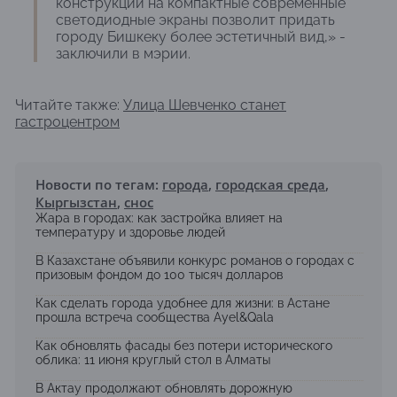
конструкций на компактные современные
светодиодные экраны позволит придать
городу Бишкеку более эстетичный вид,» -
заключили в мэрии.
Читайте также:
Улица Шевченко станет
гастроцентром
Новости по тегам:
города
,
городская среда
,
Кыргызстан
,
снос
Жара в городах: как застройка влияет на
температуру и здоровье людей
В Казахстане объявили конкурс романов о городах с
призовым фондом до 100 тысяч долларов
Как сделать города удобнее для жизни: в Астане
прошла встреча сообщества Ayel&Qala
Как обновлять фасады без потери исторического
облика: 11 июня круглый стол в Алматы
В Актау продолжают обновлять дорожную