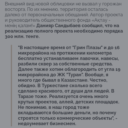
Внешний вид новой облицовки не вызвал у горожан
восторга. По их мнению, территория осталась
далеко от первоначальных обещаний. Автор проекта
и руководитель общественного фонда «Ақтау -
менің қалам!»
Данияр Сандыбаев сообщил, что на
реализацию полного проекта необходимо порядка
300 млн. тенге.
"В настоящее время от "Грин Плазы" и до 16
микрорайона на протяжении километра
бесплатно устанавливаем лавочки, навесы,
разбили сквер за собственные средства.
Далее также хотим облагородить от угла 19
микрорайона до ЖК "Туран". Вообще, я
много где бывал в Казахстане. Честно,
обидно. В Туркестане сколько всего
сделано красивого, от души для людей. В
Таразе тоже. Реализуется очень много
крутых проектов, аллей, детских площадок.
Не понимаю, в наш город тоже
вкладываются большие деньги, но почему
строятся только коммерческие объекты", -
недоумевает бизнесмен.