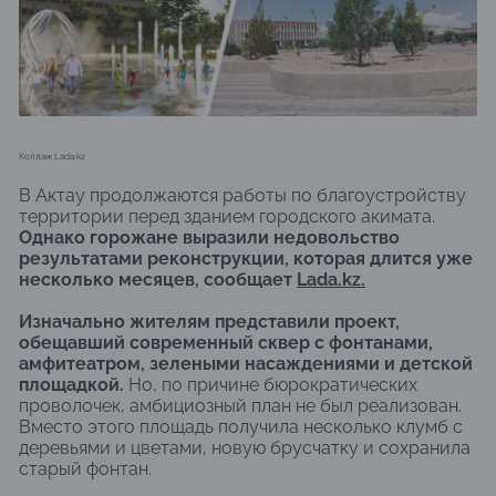
Коллаж Lada.kz
В Актау продолжаются работы по благоустройству
территории перед зданием городского акимата.
Однако горожане выразили недовольство
результатами реконструкции, которая длится уже
несколько месяцев, сообщает
Lada.kz.
Изначально жителям представили проект,
обещавший современный сквер с фонтанами,
амфитеатром, зелеными насаждениями и детской
площадкой.
Но, по причине бюрократических
проволочек, амбициозный план не был реализован.
Вместо этого площадь получила несколько клумб с
деревьями и цветами, новую брусчатку и сохранила
старый фонтан.