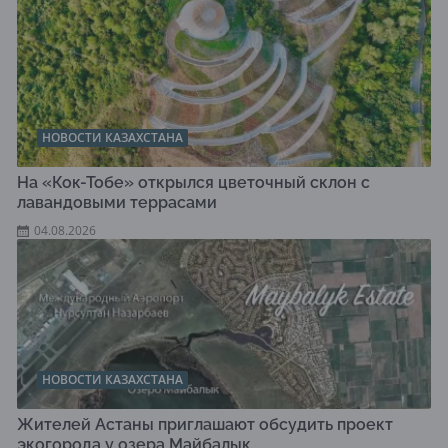
НОВОСТИ КАЗАХСТАНА
На «Кок-Тобе» открылся цветочный склон с
лавандовыми террасами
04.08.2026
НОВОСТИ КАЗАХСТАНА
Жителей Астаны приглашают обсудить проект
экогорода у озера Майбалык