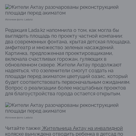
Источник фото: Lada.kz
Редакция Lada.kz напомнила о том, как могла бы
выглядеть площадь по проекту частной компании:
два современных фонтана, крытая детская площадка,
амфитеатр и множество зеленых насаждений.
Картинка, предложенная проектировщиками,
включала счастливых горожан, гуляющих в
обновленном сквере. Жители Актау продолжают
надеяться, что озеленители смогут создать на
площади перед акиматом цветущий оазис, который
будет соответствовать первоначальным ожиданиям.
Вопрос о реализации более масштабных проектов
для благоустройства города остается открытым.
Источник фото: Lada.kz
Читайте также:
​Жительница Актау на инвалидной
коляске вынуждена отводить ребенка в детсад по