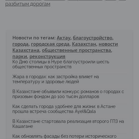
разбитым дорогам
Новости по тегам:
Актау
,
благоустройство
,
города
,
городская среда
,
Казахстан
,
новости
Казахстана
,
общественные пространства
,
парки
,
реконструкция
Ко Дню столицы в Нуре благоустроили шесть
общественных пространств
Жара в городах: как застройка влияет на
температуру и здоровье людей
В Казахстане объявили конкурс романов о городах с
призовым фондом до 100 тысяч долларов
Как сделать города удобнее для жизни: в Астане
прошла встреча сообщества Ayel&Qala
В Казахстане стартовала реализация второго ГПЗ на
Кашагане
Как обновлять фасады без потери исторического