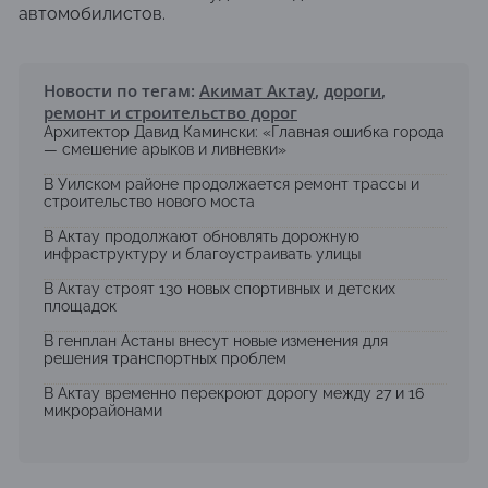
автомобилистов.
Новости по тегам:
Акимат Актау
,
дороги
,
ремонт и строительство дорог
Архитектор Давид Камински: «Главная ошибка города
— смешение арыков и ливневки»
В Уилском районе продолжается ремонт трассы и
строительство нового моста
В Актау продолжают обновлять дорожную
инфраструктуру и благоустраивать улицы
В Актау строят 130 новых спортивных и детских
площадок
В генплан Астаны внесут новые изменения для
решения транспортных проблем
В Актау временно перекроют дорогу между 27 и 16
микрорайонами