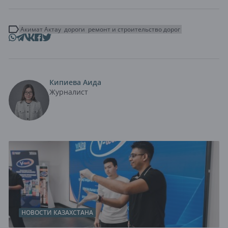
Акимат Актау
дороги
ремонт и строительство дорог
Кипиева Аида
Журналист
НОВОСТИ КАЗАХСТАНА